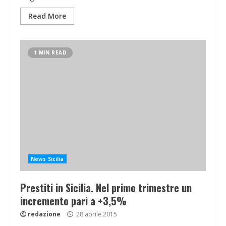
Read More
1 MIN READ
News Sicilia
Prestiti in Sicilia. Nel primo trimestre un
incremento pari a +3,5%
redazione
28 aprile 2015