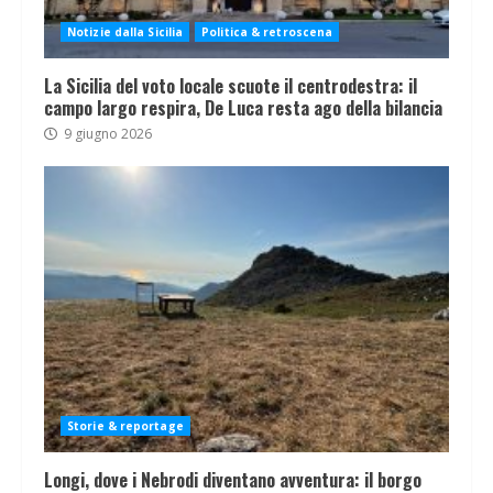
Notizie dalla Sicilia
Politica & retroscena
La Sicilia del voto locale scuote il centrodestra: il
campo largo respira, De Luca resta ago della bilancia
9 giugno 2026
Storie & reportage
Longi, dove i Nebrodi diventano avventura: il borgo