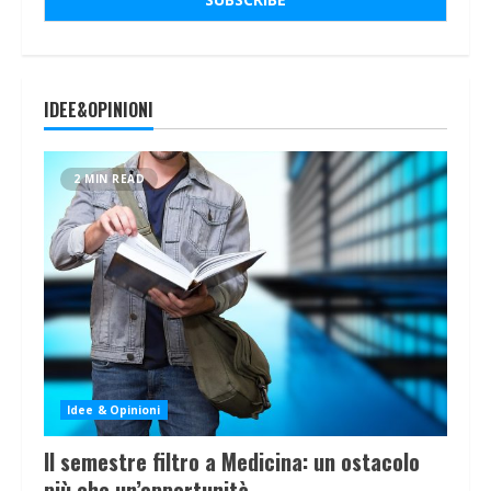
IDEE&OPINIONI
2 MIN READ
Idee & Opinioni
Il semestre filtro a Medicina: un ostacolo
più che un’opportunità