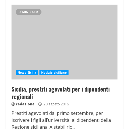
2 MIN READ
News Sicilia
Notizie siciliane
Sicilia, prestiti agevolati per i dipendenti
regionali
redazione
20 agosto 2016
Prestiti agevolati dal primo settembre, per
iscrivere i figli all’università, ai dipendenti della
Regione siciliana. A stabilirlo...