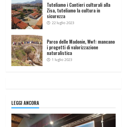
Tuteliamo i Cantieri culturali alla
Zisa, tuteliamo la cultura in
sicurezza
22 luglio 2023
Parco delle Madonie, Wwf: mancano
i progetti di valorizzazione
naturalistica
1 luglio 2023
LEGGI ANCORA