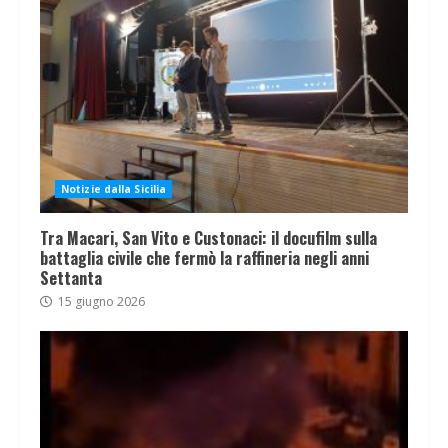
Notizie dalla Sicilia
Tra Macari, San Vito e Custonaci: il docufilm sulla
battaglia civile che fermò la raffineria negli anni
Settanta
15 giugno 2026