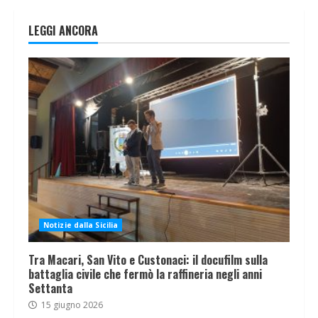
LEGGI ANCORA
Notizie dalla Sicilia
Tra Macari, San Vito e Custonaci: il docufilm sulla
battaglia civile che fermò la raffineria negli anni
Settanta
15 giugno 2026