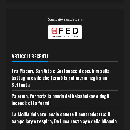
Questo sito è associato alla
ARTICOLI RECENTI
Tra Macari, San Vito e Custonaci: il docufilm sulla
battaglia civile che fermò la raffineria negli anni
Settanta
Palermo, fermata la banda del kalashnikov e degli
incendi: otto fermi
La Sicilia del voto locale scuote il centrodestra: il
campo largo respira, De Luca resta ago della bilancia