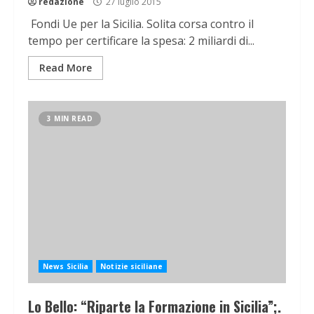
redazione
27 luglio 2015
Fondi Ue per la Sicilia. Solita corsa contro il
tempo per certificare la spesa: 2 miliardi di...
Read More
3 MIN READ
News Sicilia
Notizie siciliane
Lo Bello: “Riparte la Formazione in Sicilia”;.