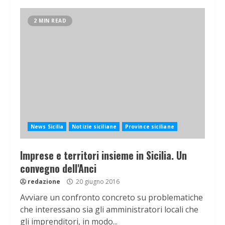
2 MIN READ
News Sicilia
Notizie siciliane
Province siciliane
Imprese e territori insieme in Sicilia. Un
convegno dell'Anci
redazione
20 giugno 2016
Avviare un confronto concreto su problematiche
che interessano sia gli amministratori locali che
gli imprenditori, in modo...