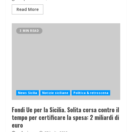
Read More
3 MIN READ
News Sicilia
Notizie siciliane
Politica & retroscena
Fondi Ue per la Sicilia. Solita corsa contro il
tempo per certificare la spesa: 2 miliardi di
euro