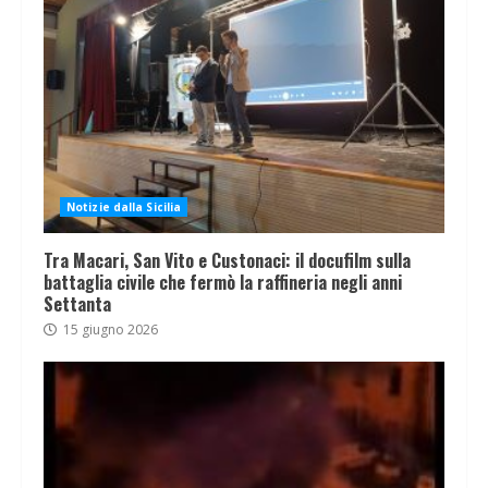
Notizie dalla Sicilia
Tra Macari, San Vito e Custonaci: il docufilm sulla
battaglia civile che fermò la raffineria negli anni
Settanta
15 giugno 2026