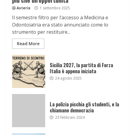
più che un’opportunità
Asterix
1 settembre 2025
Il semestre filtro per l’accesso a Medicina e
Odontoiatria era stato annunciato come lo
strumento per restituire...
Read More
Sicilia 2027, la partita di Forza
Italia è appena iniziata
24 agosto 2025
La polizia picchia gli studenti, e la
chiamano democrazia
23 febbraio 2024