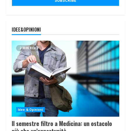
IDEE&OPINIONI
2 MIN READ
Idee & Opinioni
Il semestre filtro a Medicina: un ostacolo