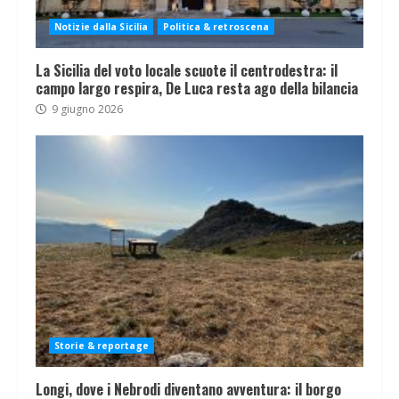
Notizie dalla Sicilia
Politica & retroscena
La Sicilia del voto locale scuote il centrodestra: il
campo largo respira, De Luca resta ago della bilancia
9 giugno 2026
Storie & reportage
Longi, dove i Nebrodi diventano avventura: il borgo