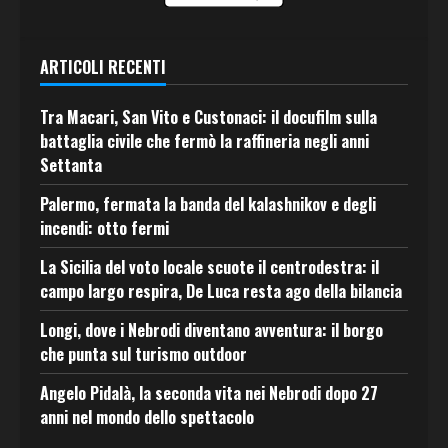
ARTICOLI RECENTI
Tra Macari, San Vito e Custonaci: il docufilm sulla
battaglia civile che fermò la raffineria negli anni
Settanta
Palermo, fermata la banda del kalashnikov e degli
incendi: otto fermi
La Sicilia del voto locale scuote il centrodestra: il
campo largo respira, De Luca resta ago della bilancia
Longi, dove i Nebrodi diventano avventura: il borgo
che punta sul turismo outdoor
Angelo Pidalà, la seconda vita nei Nebrodi dopo 27
anni nel mondo dello spettacolo