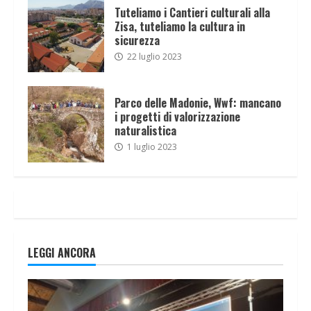
Tuteliamo i Cantieri culturali alla
Zisa, tuteliamo la cultura in
sicurezza
22 luglio 2023
Parco delle Madonie, Wwf: mancano
i progetti di valorizzazione
naturalistica
1 luglio 2023
LEGGI ANCORA