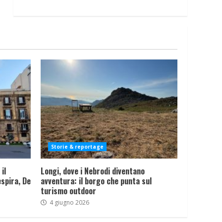
Storie & reportage
il
Longi, dove i Nebrodi diventano
spira, De
avventura: il borgo che punta sul
turismo outdoor
4 giugno 2026