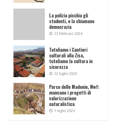
La polizia picchia gli
studenti, e la chiamano
democrazia
23 febbraio 2024
Tuteliamo i Cantieri
culturali alla Zisa,
tuteliamo la cultura in
sicurezza
22 luglio 2023
Parco delle Madonie, Wwf:
mancano i progetti di
valorizzazione
naturalistica
1 luglio 2023