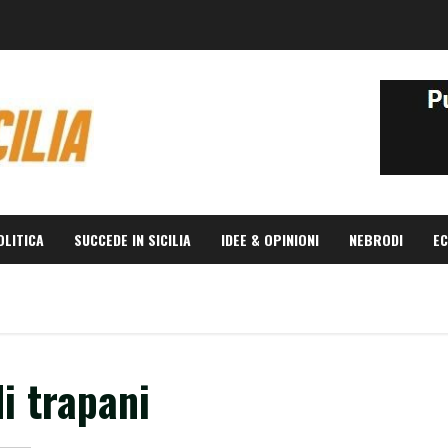
OLITICA
SUCCEDE IN SICILIA
IDEE & OPINIONI
NEBRODI
EC
i trapani