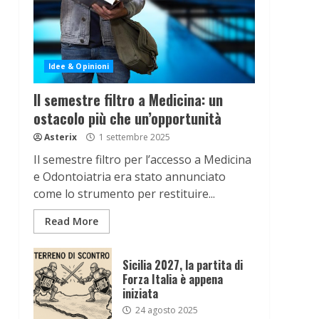
Idee & Opinioni
Il semestre filtro a Medicina: un
ostacolo più che un’opportunità
Asterix
1 settembre 2025
Il semestre filtro per l’accesso a Medicina
e Odontoiatria era stato annunciato
come lo strumento per restituire...
Read More
Sicilia 2027, la partita di
Forza Italia è appena
iniziata
24 agosto 2025