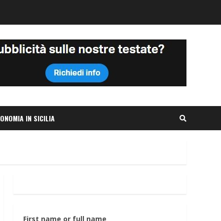
ONOMIA IN SICILIA
First name or full name