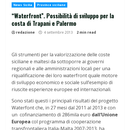
News Sicilia
Province siciliane
“Waterfront”. Possibilità di sviluppo per la
costa di Trapani e Palermo
redazione
4 settembre 2013
2 min read
Gli strumenti per la valorizzazione delle coste
siciliane e maltesi da sottoporre ai governi
regionali e alle amministrazioni locali per una
riqualificazione dei loro waterfront quale motore
di sviluppo economico e sociale sull’esempio di
riuscite esperienze europee ed internazionali.
Sono stati questi i principali risultati del progetto
Waterfont che, in 27 mesi dal 2011 al 2013 e con
un cofinanziamento di 286mila euro
dall’Unione
Europea
col programma di cooperazione
transfrontaliera Italia-Malta 2007-2013, ha