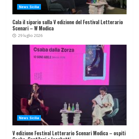
News Sicilia
Cala il sipario sulla V edizione del Festival Letterario
Scenari – W Modica
29 luglio 2026
News Sicilia
V edizione Festival Letterario Scenari Modica – ospiti