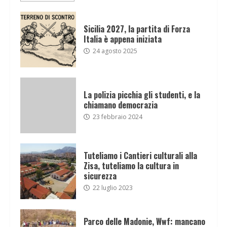
Sicilia 2027, la partita di Forza
Italia è appena iniziata
24 agosto 2025
La polizia picchia gli studenti, e la
chiamano democrazia
23 febbraio 2024
Tuteliamo i Cantieri culturali alla
Zisa, tuteliamo la cultura in
sicurezza
22 luglio 2023
Parco delle Madonie, Wwf: mancano