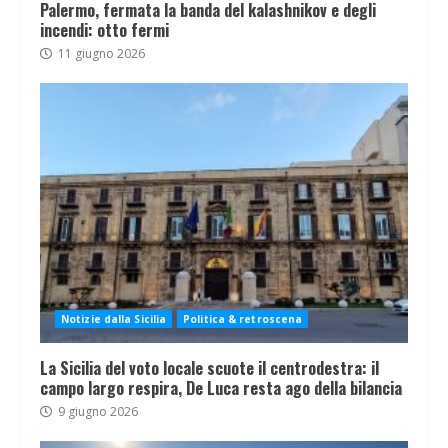
Palermo, fermata la banda del kalashnikov e degli
incendi: otto fermi
11 giugno 2026
Notizie dalla Sicilia
Politica & retroscena
La Sicilia del voto locale scuote il centrodestra: il
campo largo respira, De Luca resta ago della bilancia
9 giugno 2026