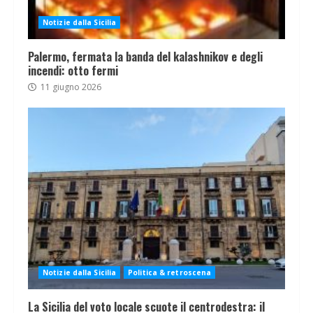
Notizie dalla Sicilia
Palermo, fermata la banda del kalashnikov e degli
incendi: otto fermi
11 giugno 2026
Notizie dalla Sicilia
Politica & retroscena
La Sicilia del voto locale scuote il centrodestra: il