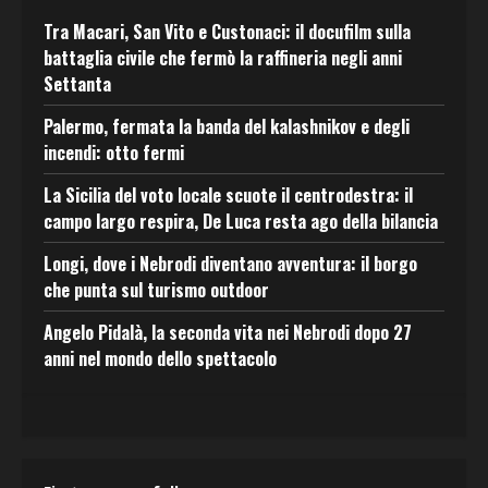
Tra Macari, San Vito e Custonaci: il docufilm sulla
battaglia civile che fermò la raffineria negli anni
Settanta
Palermo, fermata la banda del kalashnikov e degli
incendi: otto fermi
La Sicilia del voto locale scuote il centrodestra: il
campo largo respira, De Luca resta ago della bilancia
Longi, dove i Nebrodi diventano avventura: il borgo
che punta sul turismo outdoor
Angelo Pidalà, la seconda vita nei Nebrodi dopo 27
anni nel mondo dello spettacolo