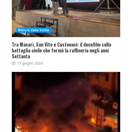
Notizie dalla Sicilia
Tra Macari, San Vito e Custonaci: il docufilm sulla
battaglia civile che fermò la raffineria negli anni
Settanta
15 giugno 2026