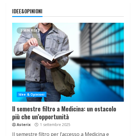
IDEE&OPINIONI
2 MIN READ
Idee & Opinioni
Il semestre filtro a Medicina: un ostacolo
più che un’opportunità
Asterix
1 settembre 2025
Il semestre filtro per l’accesso a Medicina e