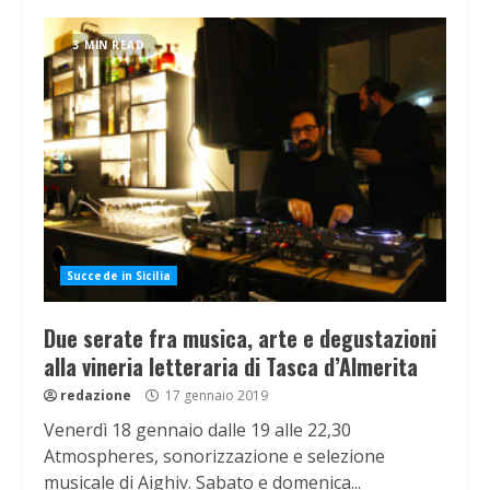
3 MIN READ
Succede in Sicilia
Due serate fra musica, arte e degustazioni
alla vineria letteraria di Tasca d’Almerita
redazione
17 gennaio 2019
Venerdì 18 gennaio dalle 19 alle 22,30
Atmospheres, sonorizzazione e selezione
musicale di Aighiv. Sabato e domenica...