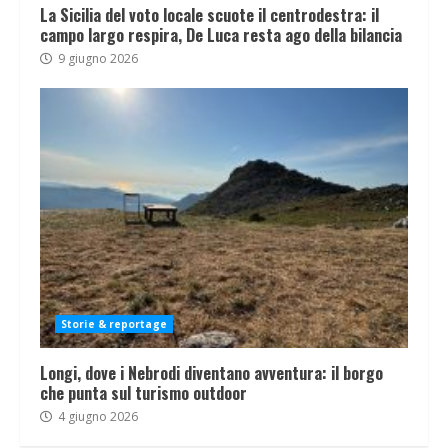
La Sicilia del voto locale scuote il centrodestra: il
campo largo respira, De Luca resta ago della bilancia
9 giugno 2026
Storie & reportage
Longi, dove i Nebrodi diventano avventura: il borgo
che punta sul turismo outdoor
4 giugno 2026