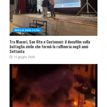
Notizie dalla Sicilia
Tra Macari, San Vito e Custonaci: il docufilm sulla
battaglia civile che fermò la raffineria negli anni
Settanta
15 giugno 2026