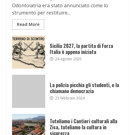
Odontoiatria era stato annunciato come lo
strumento per restituire...
Read More
Sicilia 2027, la partita di Forza
Italia è appena iniziata
24 agosto 2025
La polizia picchia gli studenti, e la
chiamano democrazia
23 febbraio 2024
Tuteliamo i Cantieri culturali alla
Zisa, tuteliamo la cultura in
sicurezza