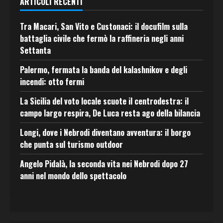
ARTICOLI RECENTI
Tra Macari, San Vito e Custonaci: il docufilm sulla
battaglia civile che fermò la raffineria negli anni
Settanta
Palermo, fermata la banda del kalashnikov e degli
incendi: otto fermi
La Sicilia del voto locale scuote il centrodestra: il
campo largo respira, De Luca resta ago della bilancia
Longi, dove i Nebrodi diventano avventura: il borgo
che punta sul turismo outdoor
Angelo Pidalà, la seconda vita nei Nebrodi dopo 27
anni nel mondo dello spettacolo