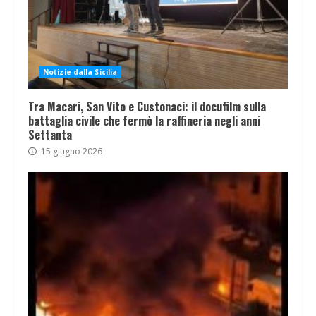
Notizie dalla Sicilia
Tra Macari, San Vito e Custonaci: il docufilm sulla
battaglia civile che fermò la raffineria negli anni
Settanta
15 giugno 2026