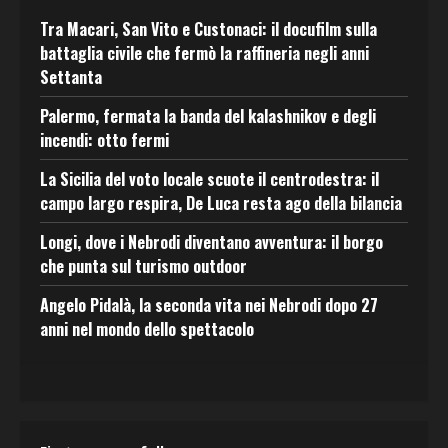
Tra Macari, San Vito e Custonaci: il docufilm sulla
battaglia civile che fermò la raffineria negli anni
Settanta
Palermo, fermata la banda del kalashnikov e degli
incendi: otto fermi
La Sicilia del voto locale scuote il centrodestra: il
campo largo respira, De Luca resta ago della bilancia
Longi, dove i Nebrodi diventano avventura: il borgo
che punta sul turismo outdoor
Angelo Pidalà, la seconda vita nei Nebrodi dopo 27
anni nel mondo dello spettacolo