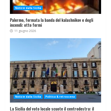
Notizie dalla Sicilia
Palermo, fermata la banda del kalashnikov e degli
incendi: otto fermi
11 giugno 2026
Notizie dalla Sicilia
Politica & retroscena
La Sicilia del voto locale scuote il centrodestra: il