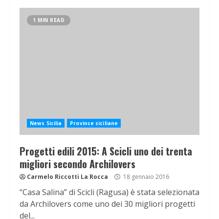
1 MIN READ
News Sicilia
Province siciliane
Progetti edili 2015: A Scicli uno dei trenta
migliori secondo Archilovers
Carmelo Riccotti La Rocca
18 gennaio 2016
“Casa Salina” di Scicli (Ragusa) è stata selezionata
da Archilovers come uno dei 30 migliori progetti
del...