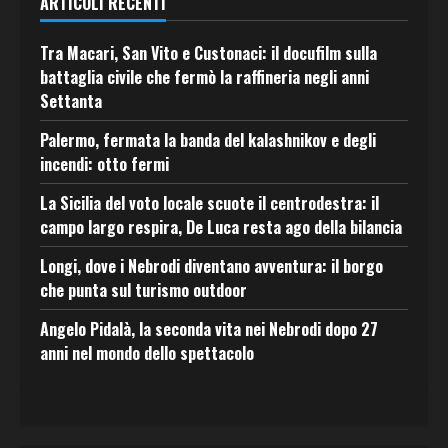
ARTICOLI RECENTI
Tra Macari, San Vito e Custonaci: il docufilm sulla
battaglia civile che fermò la raffineria negli anni
Settanta
Palermo, fermata la banda del kalashnikov e degli
incendi: otto fermi
La Sicilia del voto locale scuote il centrodestra: il
campo largo respira, De Luca resta ago della bilancia
Longi, dove i Nebrodi diventano avventura: il borgo
che punta sul turismo outdoor
Angelo Pidalà, la seconda vita nei Nebrodi dopo 27
anni nel mondo dello spettacolo