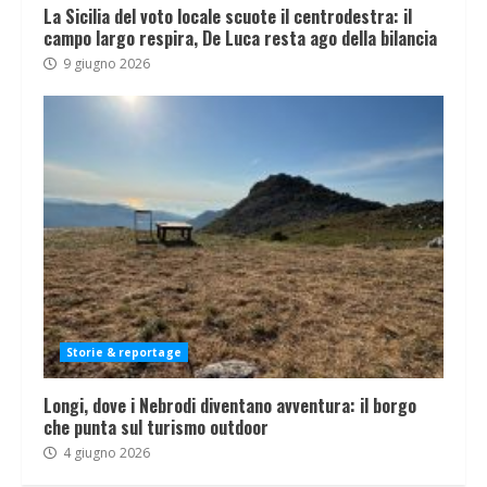
La Sicilia del voto locale scuote il centrodestra: il
campo largo respira, De Luca resta ago della bilancia
9 giugno 2026
Storie & reportage
Longi, dove i Nebrodi diventano avventura: il borgo
che punta sul turismo outdoor
4 giugno 2026