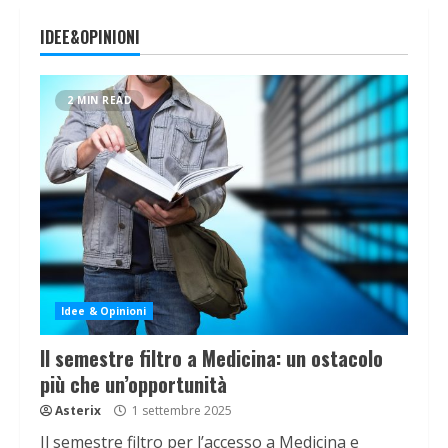
IDEE&OPINIONI
2 MIN READ
Idee & Opinioni
Il semestre filtro a Medicina: un ostacolo
più che un’opportunità
Asterix
1 settembre 2025
Il semestre filtro per l’accesso a Medicina e