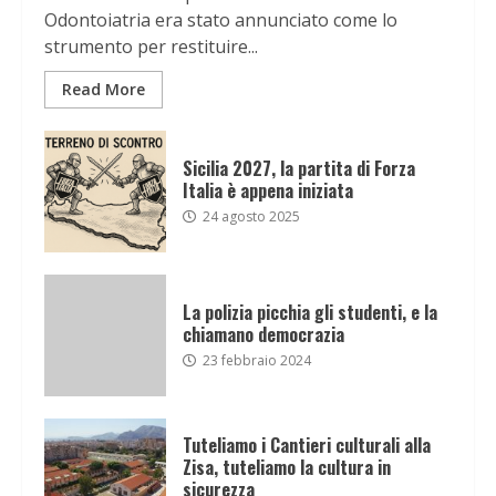
Odontoiatria era stato annunciato come lo
strumento per restituire...
Read More
Sicilia 2027, la partita di Forza
Italia è appena iniziata
24 agosto 2025
La polizia picchia gli studenti, e la
chiamano democrazia
23 febbraio 2024
Tuteliamo i Cantieri culturali alla
Zisa, tuteliamo la cultura in
sicurezza