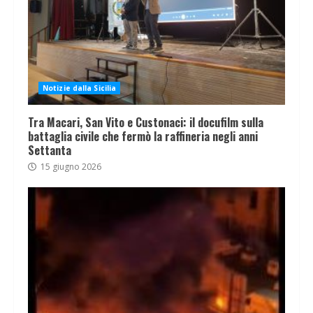
Notizie dalla Sicilia
Tra Macari, San Vito e Custonaci: il docufilm sulla
battaglia civile che fermò la raffineria negli anni
Settanta
15 giugno 2026