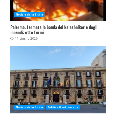
Notizie dalla Sicilia
Palermo, fermata la banda del kalashnikov e degli
incendi: otto fermi
11 giugno 2026
Notizie dalla Sicilia
Politica & retroscena