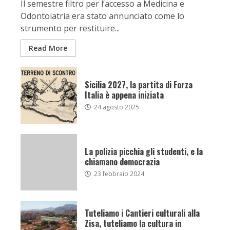
Il semestre filtro per l’accesso a Medicina e
Odontoiatria era stato annunciato come lo
strumento per restituire...
Read More
Sicilia 2027, la partita di Forza
Italia è appena iniziata
24 agosto 2025
La polizia picchia gli studenti, e la
chiamano democrazia
23 febbraio 2024
Tuteliamo i Cantieri culturali alla
Zisa, tuteliamo la cultura in