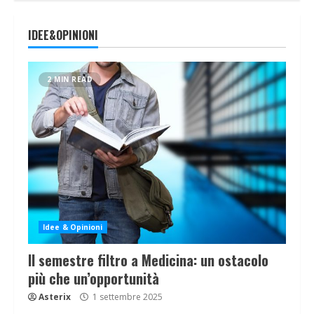
IDEE&OPINIONI
2 MIN READ
Idee & Opinioni
Il semestre filtro a Medicina: un ostacolo
più che un’opportunità
Asterix
1 settembre 2025