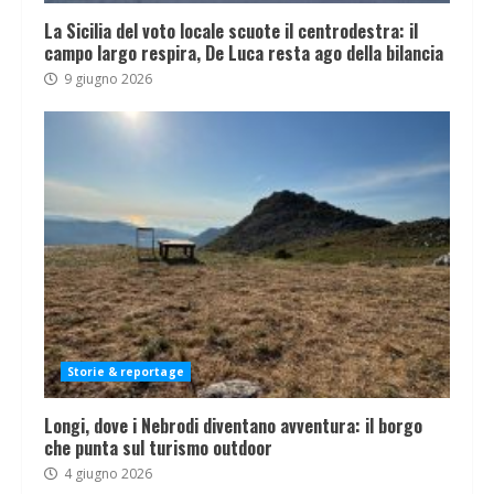
La Sicilia del voto locale scuote il centrodestra: il
campo largo respira, De Luca resta ago della bilancia
9 giugno 2026
Storie & reportage
Longi, dove i Nebrodi diventano avventura: il borgo
che punta sul turismo outdoor
4 giugno 2026