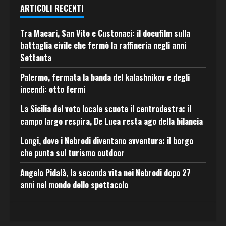
ARTICOLI RECENTI
Tra Macari, San Vito e Custonaci: il docufilm sulla
battaglia civile che fermò la raffineria negli anni
Settanta
Palermo, fermata la banda del kalashnikov e degli
incendi: otto fermi
La Sicilia del voto locale scuote il centrodestra: il
campo largo respira, De Luca resta ago della bilancia
Longi, dove i Nebrodi diventano avventura: il borgo
che punta sul turismo outdoor
Angelo Pidalà, la seconda vita nei Nebrodi dopo 27
anni nel mondo dello spettacolo