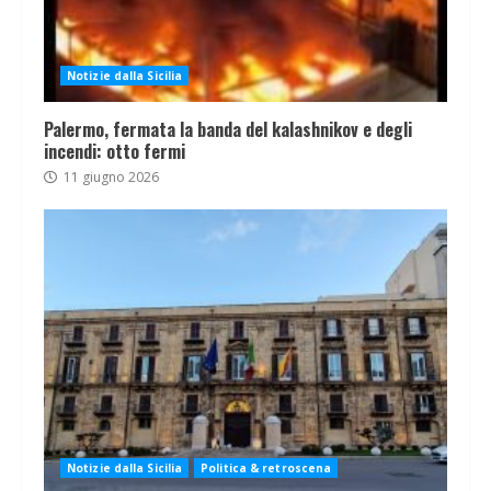
Notizie dalla Sicilia
Palermo, fermata la banda del kalashnikov e degli
incendi: otto fermi
11 giugno 2026
Notizie dalla Sicilia
Politica & retroscena