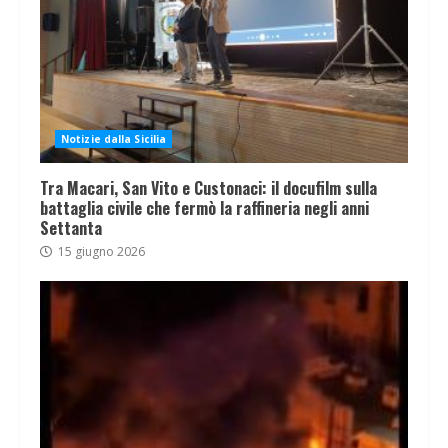
Notizie dalla Sicilia
Tra Macari, San Vito e Custonaci: il docufilm sulla
battaglia civile che fermò la raffineria negli anni
Settanta
15 giugno 2026