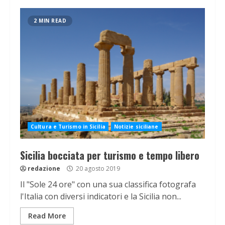
2 MIN READ
Cultura e Turismo in Sicilia
Notizie siciliane
Sicilia bocciata per turismo e tempo libero
redazione
20 agosto 2019
Il "Sole 24 ore" con una sua classifica fotografa
l'Italia con diversi indicatori e la Sicilia non...
Read More