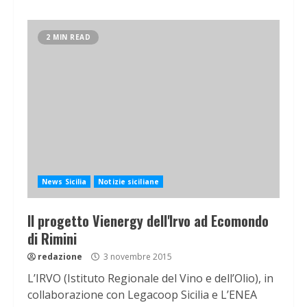
2 MIN READ
News Sicilia
Notizie siciliane
Il progetto Vienergy dell'Irvo ad Ecomondo
di Rimini
redazione
3 novembre 2015
L’IRVO (Istituto Regionale del Vino e dell’Olio), in
collaborazione con Legacoop Sicilia e L’ENEA