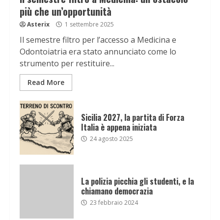
più che un’opportunità
Asterix
1 settembre 2025
Il semestre filtro per l’accesso a Medicina e
Odontoiatria era stato annunciato come lo
strumento per restituire...
Read More
Sicilia 2027, la partita di Forza
Italia è appena iniziata
24 agosto 2025
La polizia picchia gli studenti, e la
chiamano democrazia
23 febbraio 2024