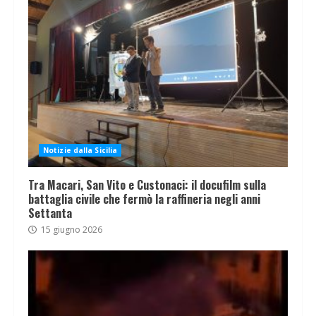
Notizie dalla Sicilia
Tra Macari, San Vito e Custonaci: il docufilm sulla
battaglia civile che fermò la raffineria negli anni
Settanta
15 giugno 2026