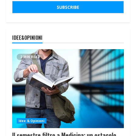
IDEE&OPINIONI
2 MIN READ
Idee & Opinioni
Il semestre filtro a Medicina: un ostacolo