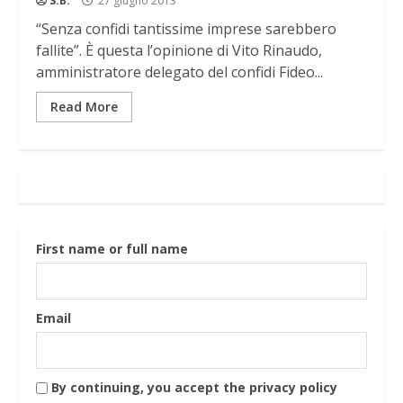
S.B.
27 giugno 2013
“Senza confidi tantissime imprese sarebbero
fallite”. È questa l’opinione di Vito Rinaudo,
amministratore delegato del confidi Fideo...
Read More
First name or full name
Email
By continuing, you accept the privacy policy