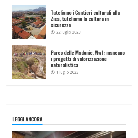
Tuteliamo i Cantieri culturali alla
Zisa, tuteliamo la cultura in
sicurezza
22 luglio 2023
Parco delle Madonie, Wwf: mancano
i progetti di valorizzazione
naturalistica
1 luglio 2023
LEGGI ANCORA