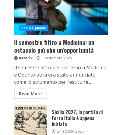
Idee & Opinioni
Il semestre filtro a Medicina: un
ostacolo più che un’opportunità
Asterix
1 settembre 2025
Il semestre filtro per l’accesso a Medicina
e Odontoiatria era stato annunciato
come lo strumento per restituire...
Read More
Sicilia 2027, la partita di
Forza Italia è appena
iniziata
24 agosto 2025