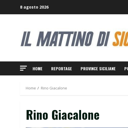
Skip
8 agosto 2026
to
content
HOME
REPORTAGE
PROVINCE SICILIANE
P
Home
Rino Giacalone
Rino Giacalone