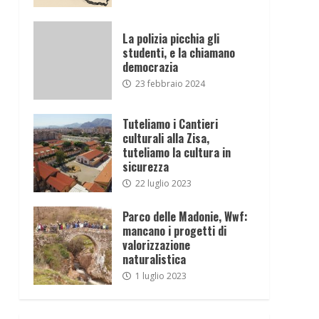
La polizia picchia gli
studenti, e la chiamano
democrazia
23 febbraio 2024
Tuteliamo i Cantieri
culturali alla Zisa,
tuteliamo la cultura in
sicurezza
22 luglio 2023
Parco delle Madonie, Wwf:
mancano i progetti di
valorizzazione
naturalistica
1 luglio 2023