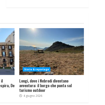
Storie & reportage
il
Longi, dove i Nebrodi diventano
spira, De
avventura: il borgo che punta sul
turismo outdoor
4 giugno 2026