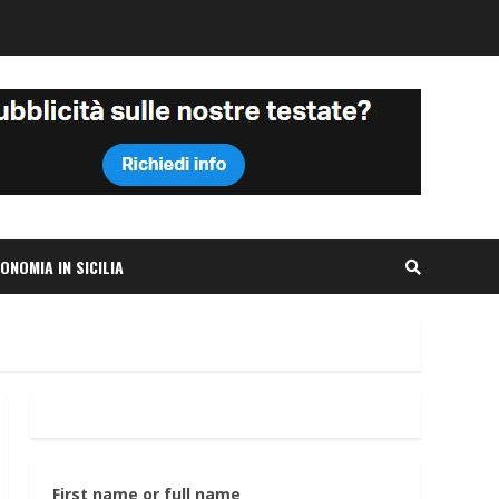
ONOMIA IN SICILIA
First name or full name