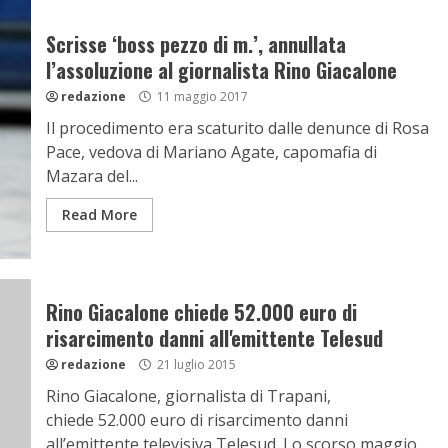
Scrisse ‘boss pezzo di m.’, annullata
l’assoluzione al giornalista Rino Giacalone
redazione
11 maggio 2017
Il procedimento era scaturito dalle denunce di Rosa
Pace, vedova di Mariano Agate, capomafia di
Mazara del...
Read More
Rino Giacalone chiede 52.000 euro di
risarcimento danni all'emittente Telesud
redazione
21 luglio 2015
Rino Giacalone, giornalista di Trapani,
chiede 52.000 euro di risarcimento danni
all’emittente televisiva Telesud. Lo scorso maggio,