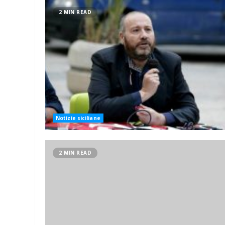
2 MIN READ
Notizie siciliane
2 MIN READ