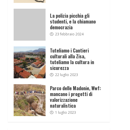
La polizia picchia gli
studenti, e la chiamano
democrazia
23 febbraio 2024
Tuteliamo i Cantieri
culturali alla Zisa,
tuteliamo la cultura in
sicurezza
22 luglio 2023
Parco delle Madonie, Wwf:
mancano i progetti di
valorizzazione
naturalistica
1 luglio 2023