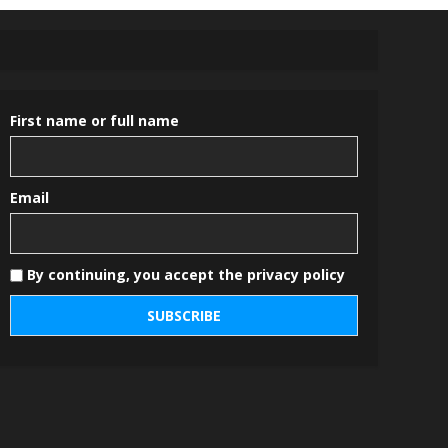
First name or full name
Email
By continuing, you accept the privacy policy