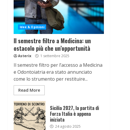
Idee & Opinioni
Il semestre filtro a Medicina: un
ostacolo più che un’opportunità
Asterix
1 settembre 2025
Il semestre filtro per l’accesso a Medicina
e Odontoiatria era stato annunciato
come lo strumento per restituire...
Read More
Sicilia 2027, la partita di
Forza Italia è appena
iniziata
24 agosto 2025