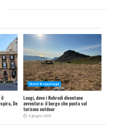
Storie & reportage
il
Longi, dove i Nebrodi diventano
spira, De
avventura: il borgo che punta sul
turismo outdoor
4 giugno 2026