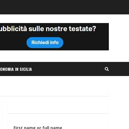
ONOMIA IN SICILIA
First name or full name