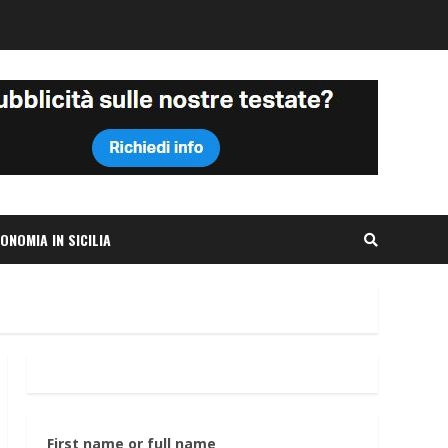
ONOMIA IN SICILIA
First name or full name