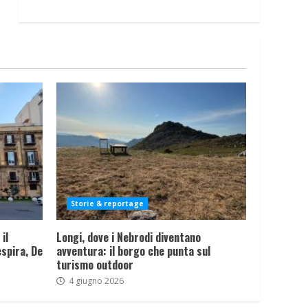
Storie & reportage
il
Longi, dove i Nebrodi diventano
spira, De
avventura: il borgo che punta sul
turismo outdoor
4 giugno 2026