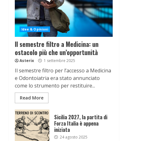
Idee & Opinioni
Il semestre filtro a Medicina: un
ostacolo più che un’opportunità
Asterix
1 settembre 2025
Il semestre filtro per l’accesso a Medicina
e Odontoiatria era stato annunciato
come lo strumento per restituire...
Read More
Sicilia 2027, la partita di
Forza Italia è appena
iniziata
24 agosto 2025