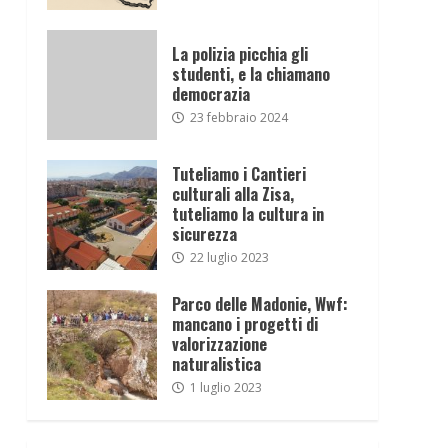
La polizia picchia gli
studenti, e la chiamano
democrazia
23 febbraio 2024
Tuteliamo i Cantieri
culturali alla Zisa,
tuteliamo la cultura in
sicurezza
22 luglio 2023
Parco delle Madonie, Wwf:
mancano i progetti di
valorizzazione
naturalistica
1 luglio 2023