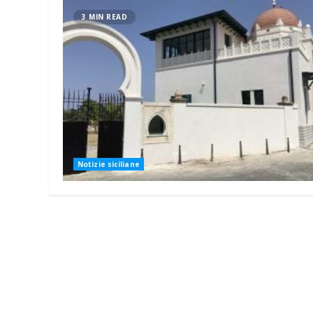
3 MIN READ
Notizie siciliane