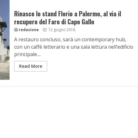
Rinasce lo stand Florio a Palermo, al via il
recupero del Faro di Capo Gallo
redazione
12 giugno 2018
A restauro concluso, sarà un contemporary hub,
con un caffè letterario e una sala lettura nell’edificio
principale....
Read More