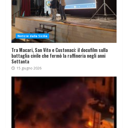
Notizie dalla Sicilia
Tra Macari, San Vito e Custonaci: il docufilm sulla
battaglia civile che fermò la raffineria negli anni
Settanta
15 giugno 2026