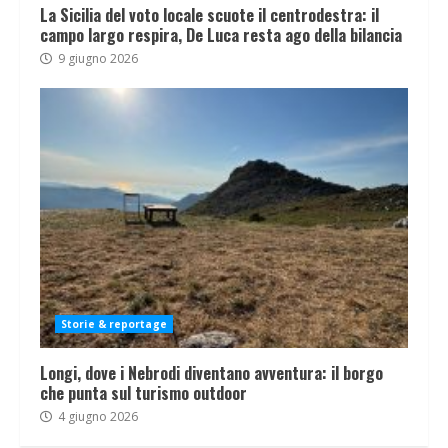
La Sicilia del voto locale scuote il centrodestra: il
campo largo respira, De Luca resta ago della bilancia
9 giugno 2026
Storie & reportage
Longi, dove i Nebrodi diventano avventura: il borgo
che punta sul turismo outdoor
4 giugno 2026