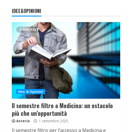
IDEE&OPINIONI
2 MIN READ
Idee & Opinioni
Il semestre filtro a Medicina: un ostacolo
più che un’opportunità
Asterix
1 settembre 2025
Il semestre filtro per l’accesso a Medicina e