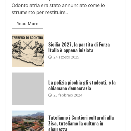
Odontoiatria era stato annunciato come lo
strumento per restituire...
Read More
Sicilia 2027, la partita di Forza
Italia è appena iniziata
24 agosto 2025
La polizia picchia gli studenti, e la
chiamano democrazia
23 febbraio 2024
Tuteliamo i Cantieri culturali alla
Zisa, tuteliamo la cultura in
sicurezza