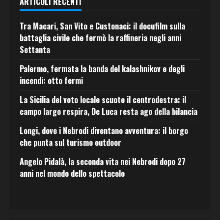
ARTICOLI RECENTI
Tra Macari, San Vito e Custonaci: il docufilm sulla
battaglia civile che fermò la raffineria negli anni
Settanta
Palermo, fermata la banda del kalashnikov e degli
incendi: otto fermi
La Sicilia del voto locale scuote il centrodestra: il
campo largo respira, De Luca resta ago della bilancia
Longi, dove i Nebrodi diventano avventura: il borgo
che punta sul turismo outdoor
Angelo Pidalà, la seconda vita nei Nebrodi dopo 27
anni nel mondo dello spettacolo