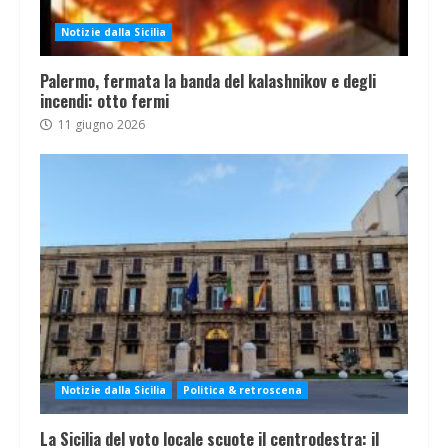
Notizie dalla Sicilia
Palermo, fermata la banda del kalashnikov e degli
incendi: otto fermi
11 giugno 2026
Notizie dalla Sicilia
Politica & retroscena
La Sicilia del voto locale scuote il centrodestra: il