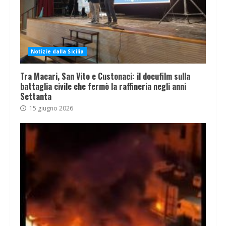
Notizie dalla Sicilia
Tra Macari, San Vito e Custonaci: il docufilm sulla
battaglia civile che fermò la raffineria negli anni
Settanta
15 giugno 2026