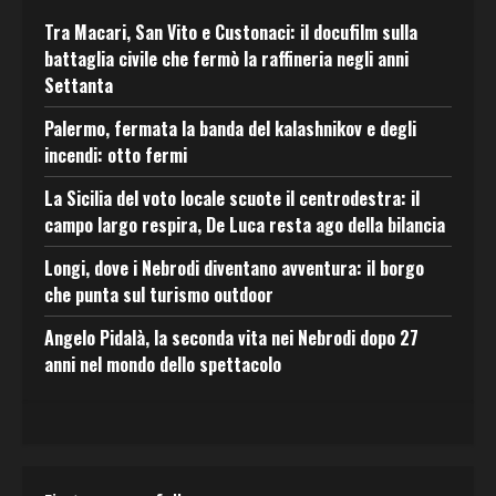
Tra Macari, San Vito e Custonaci: il docufilm sulla
battaglia civile che fermò la raffineria negli anni
Settanta
Palermo, fermata la banda del kalashnikov e degli
incendi: otto fermi
La Sicilia del voto locale scuote il centrodestra: il
campo largo respira, De Luca resta ago della bilancia
Longi, dove i Nebrodi diventano avventura: il borgo
che punta sul turismo outdoor
Angelo Pidalà, la seconda vita nei Nebrodi dopo 27
anni nel mondo dello spettacolo