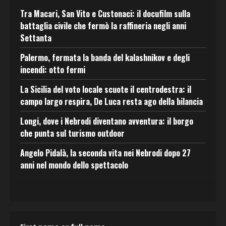
Tra Macari, San Vito e Custonaci: il docufilm sulla
battaglia civile che fermò la raffineria negli anni
Settanta
Palermo, fermata la banda del kalashnikov e degli
incendi: otto fermi
La Sicilia del voto locale scuote il centrodestra: il
campo largo respira, De Luca resta ago della bilancia
Longi, dove i Nebrodi diventano avventura: il borgo
che punta sul turismo outdoor
Angelo Pidalà, la seconda vita nei Nebrodi dopo 27
anni nel mondo dello spettacolo