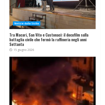
Notizie dalla Sicilia
Tra Macari, San Vito e Custonaci: il docufilm sulla
battaglia civile che fermò la raffineria negli anni
Settanta
15 giugno 2026