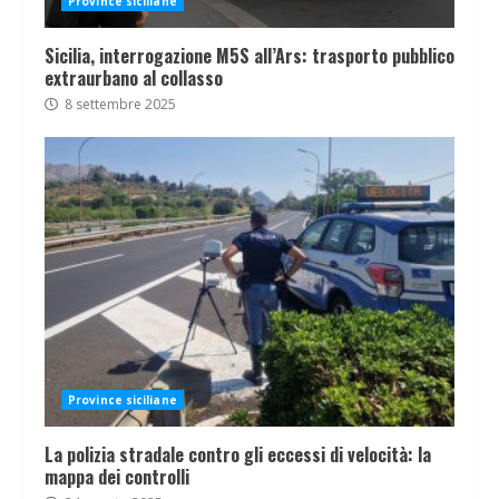
Province siciliane
Sicilia, interrogazione M5S all’Ars: trasporto pubblico
extraurbano al collasso
8 settembre 2025
Province siciliane
La polizia stradale contro gli eccessi di velocità: la
mappa dei controlli