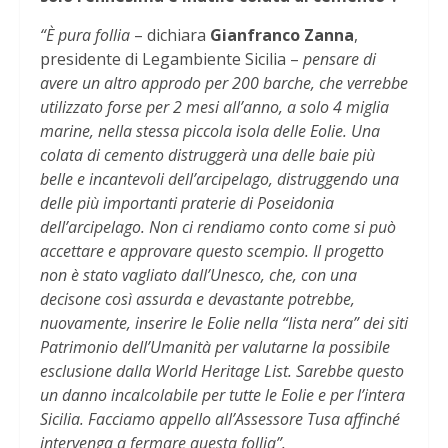
“È pura follia
– dichiara
Gianfranco Zanna
,
presidente di Legambiente Sicilia –
pensare di
avere un altro approdo per 200 barche, che verrebbe
utilizzato forse per 2 mesi all’anno, a solo 4 miglia
marine, nella stessa piccola isola delle Eolie. Una
colata di cemento distruggerà una delle baie più
belle e incantevoli dell’arcipelago, distruggendo una
delle più importanti praterie di Poseidonia
dell’arcipelago. Non ci rendiamo conto come si può
accettare e approvare questo scempio. Il progetto
non è stato vagliato dall’Unesco, che, con una
decisone così assurda e devastante potrebbe,
nuovamente, inserire le Eolie nella “lista nera” dei siti
Patrimonio dell’Umanità per valutarne la possibile
esclusione dalla World Heritage List. Sarebbe questo
un danno incalcolabile per tutte le Eolie e per l’intera
Sicilia. Facciamo appello all’Assessore Tusa affinché
intervenga a fermare questa follia”.