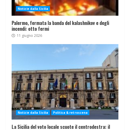
Notizie dalla Sicilia
Palermo, fermata la banda del kalashnikov e degli
incendi: otto fermi
11 giugno 2026
Notizie dalla Sicilia
Politica & retroscena
La Sicilia del voto locale scuote il centrodestra: il