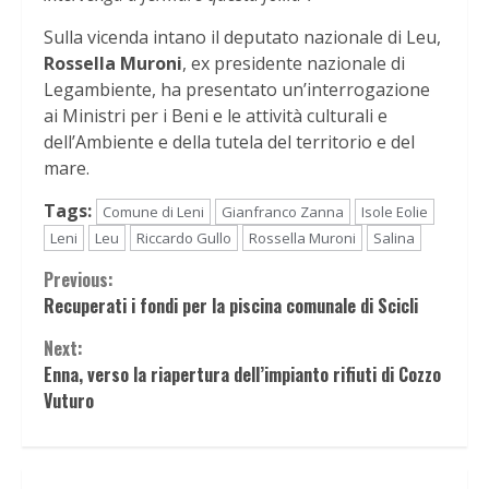
Sulla vicenda intano il deputato nazionale di Leu,
Rossella Muroni
, ex presidente nazionale di
Legambiente, ha presentato un’interrogazione
ai Ministri per i Beni e le attività culturali e
dell’Ambiente e della tutela del territorio e del
mare.
Tags:
Comune di Leni
Gianfranco Zanna
Isole Eolie
Leni
Leu
Riccardo Gullo
Rossella Muroni
Salina
Continue
Previous:
Recuperati i fondi per la piscina comunale di Scicli
Reading
Next:
Enna, verso la riapertura dell’impianto rifiuti di Cozzo
Vuturo