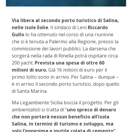
Via libera al secondo porto turistico di Salina,
nelle isole Eolie
. Il sindaco di Leni
Riccardo
Gullo
lo ha ottenuto nel corso di una riunione
che si è tenuta a Palermo alla Regione, presso la
commissione dei lavori pubblici. La darsena che
sorgerà nella rada di Rinella potrà ospitare circa
200 yacht.
Prevista una spesa di oltre 60
milioni di euro.
Già 16 milioni di euro per il
primo lotto sono in arrivo. Per Salina – dunque –
è in arrivo il secondo porto turistico, dopo quello
di Santa Marina.
Ma Legambiente Sicilia boccia il progetto. Per gli
ambientalisti si tratta di “
uno spreco di denaro
che non porterà nessun beneficio all’isola
Salina, in termini di turismo e sviluppo, ma
solo l’ennesima e inutile colata di cemento”.