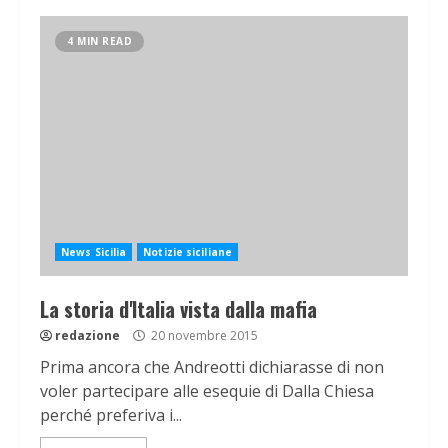
4 MIN READ
News Sicilia
Notizie siciliane
La storia d'Italia vista dalla mafia
redazione
20 novembre 2015
Prima ancora che Andreotti dichiarasse di non
voler partecipare alle esequie di Dalla Chiesa
perché preferiva i...