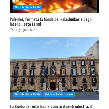
Notizie dalla Sicilia
Palermo, fermata la banda del kalashnikov e degli
incendi: otto fermi
11 giugno 2026
Notizie dalla Sicilia
Politica & retroscena
La Sicilia del voto locale scuote il centrodestra: il