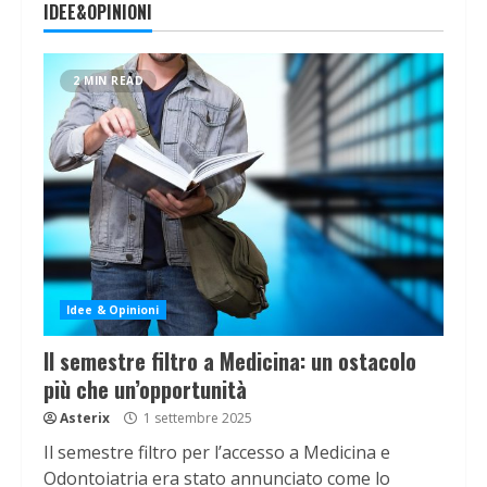
IDEE&OPINIONI
2 MIN READ
Idee & Opinioni
Il semestre filtro a Medicina: un ostacolo
più che un’opportunità
Asterix
1 settembre 2025
Il semestre filtro per l’accesso a Medicina e
Odontoiatria era stato annunciato come lo