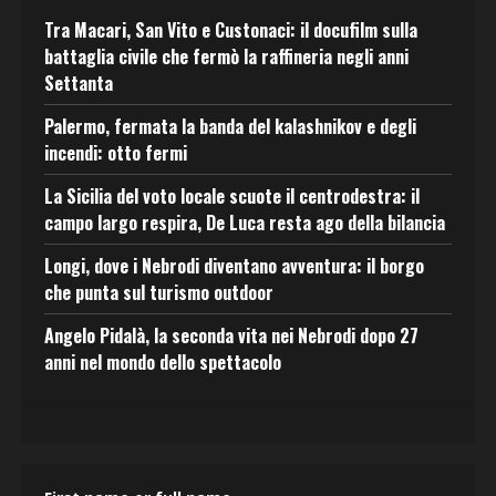
Tra Macari, San Vito e Custonaci: il docufilm sulla
battaglia civile che fermò la raffineria negli anni
Settanta
Palermo, fermata la banda del kalashnikov e degli
incendi: otto fermi
La Sicilia del voto locale scuote il centrodestra: il
campo largo respira, De Luca resta ago della bilancia
Longi, dove i Nebrodi diventano avventura: il borgo
che punta sul turismo outdoor
Angelo Pidalà, la seconda vita nei Nebrodi dopo 27
anni nel mondo dello spettacolo