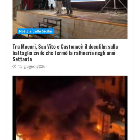
Notizie dalla Sicilia
Tra Macari, San Vito e Custonaci: il docufilm sulla
battaglia civile che fermò la raffineria negli anni
Settanta
15 giugno 2026