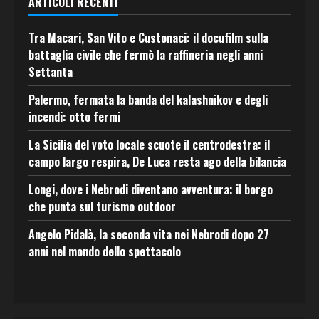
ARTICOLI RECENTI
Tra Macari, San Vito e Custonaci: il docufilm sulla
battaglia civile che fermò la raffineria negli anni
Settanta
Palermo, fermata la banda del kalashnikov e degli
incendi: otto fermi
La Sicilia del voto locale scuote il centrodestra: il
campo largo respira, De Luca resta ago della bilancia
Longi, dove i Nebrodi diventano avventura: il borgo
che punta sul turismo outdoor
Angelo Pidalà, la seconda vita nei Nebrodi dopo 27
anni nel mondo dello spettacolo