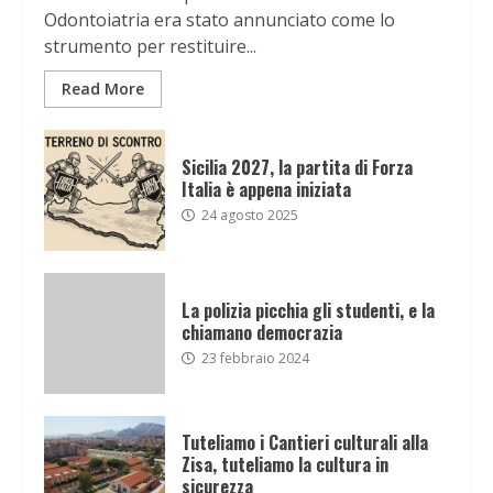
Odontoiatria era stato annunciato come lo
strumento per restituire...
Read More
Sicilia 2027, la partita di Forza
Italia è appena iniziata
24 agosto 2025
La polizia picchia gli studenti, e la
chiamano democrazia
23 febbraio 2024
Tuteliamo i Cantieri culturali alla
Zisa, tuteliamo la cultura in
sicurezza