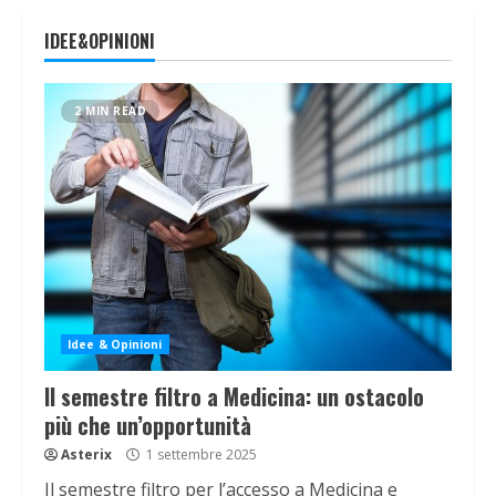
IDEE&OPINIONI
2 MIN READ
Idee & Opinioni
Il semestre filtro a Medicina: un ostacolo
più che un’opportunità
Asterix
1 settembre 2025
Il semestre filtro per l’accesso a Medicina e