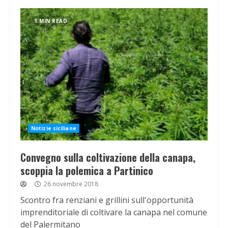
1 MIN READ
Notizie siciliane
Convegno sulla coltivazione della canapa,
scoppia la polemica a Partinico
26 novembre 2018
Scontro fra renziani e grillini sull'opportunità
imprenditoriale di coltivare la canapa nel comune
del Palermitano