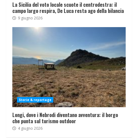
La Sicilia del voto locale scuote il centrodestra: il
campo largo respira, De Luca resta ago della bilancia
9 giugno 2026
Storie & reportage
Longi, dove i Nebrodi diventano avventura: il borgo
che punta sul turismo outdoor
4 giugno 2026