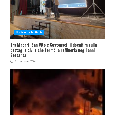
Notizie dalla Sicilia
Tra Macari, San Vito e Custonaci: il docufilm sulla
battaglia civile che fermò la raffineria negli anni
Settanta
15 giugno 2026