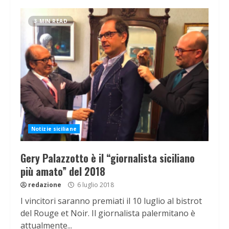
3 MIN READ
Notizie siciliane
Gery Palazzotto è il “giornalista siciliano
più amato” del 2018
redazione
6 luglio 2018
I vincitori saranno premiati il 10 luglio al bistrot
del Rouge et Noir. Il giornalista palermitano è
attualmente...