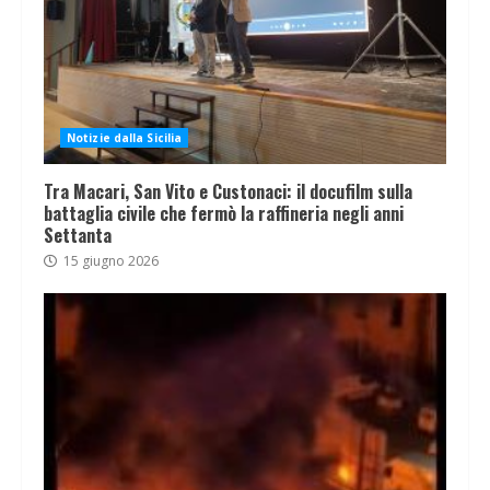
Notizie dalla Sicilia
Tra Macari, San Vito e Custonaci: il docufilm sulla
battaglia civile che fermò la raffineria negli anni
Settanta
15 giugno 2026