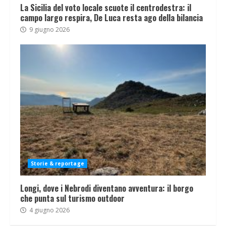
La Sicilia del voto locale scuote il centrodestra: il
campo largo respira, De Luca resta ago della bilancia
9 giugno 2026
Storie & reportage
Longi, dove i Nebrodi diventano avventura: il borgo
che punta sul turismo outdoor
4 giugno 2026