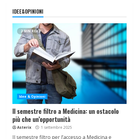
IDEE&OPINIONI
2 MIN READ
Idee & Opinioni
Il semestre filtro a Medicina: un ostacolo
più che un’opportunità
Asterix
1 settembre 2025
Il semestre filtro per l’accesso a Medicina e