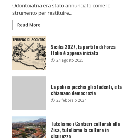
Odontoiatria era stato annunciato come lo
strumento per restituire...
Read More
Sicilia 2027, la partita di Forza
Italia è appena iniziata
24 agosto 2025
La polizia picchia gli studenti, e la
chiamano democrazia
23 febbraio 2024
Tuteliamo i Cantieri culturali alla
Zisa, tuteliamo la cultura in
sicurezza