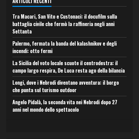
ARTICOLI RECENTI
Tra Macari, San Vito e Custonaci: il docufilm sulla
battaglia civile che fermò la raffineria negli anni
Settanta
Palermo, fermata la banda del kalashnikov e degli
incendi: otto fermi
La Sicilia del voto locale scuote il centrodestra: il
campo largo respira, De Luca resta ago della bilancia
Longi, dove i Nebrodi diventano avventura: il borgo
che punta sul turismo outdoor
Angelo Pidalà, la seconda vita nei Nebrodi dopo 27
anni nel mondo dello spettacolo