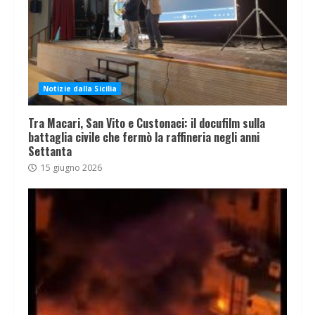
Notizie dalla Sicilia
Tra Macari, San Vito e Custonaci: il docufilm sulla
battaglia civile che fermò la raffineria negli anni
Settanta
15 giugno 2026