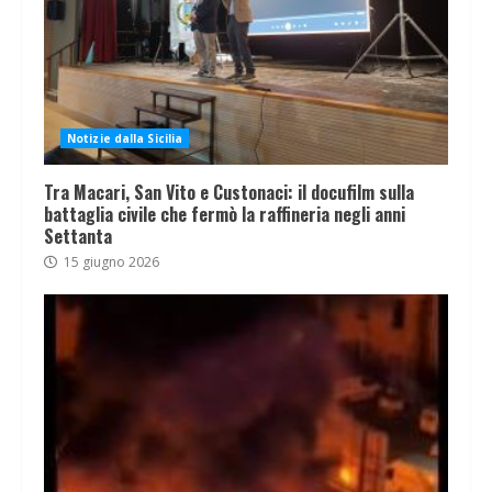
Notizie dalla Sicilia
Tra Macari, San Vito e Custonaci: il docufilm sulla
battaglia civile che fermò la raffineria negli anni
Settanta
15 giugno 2026