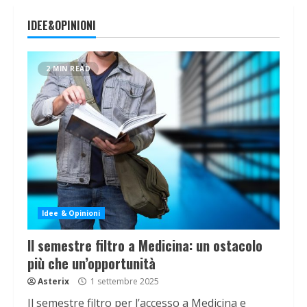
IDEE&OPINIONI
2 MIN READ
Idee & Opinioni
Il semestre filtro a Medicina: un ostacolo
più che un’opportunità
Asterix
1 settembre 2025
Il semestre filtro per l’accesso a Medicina e