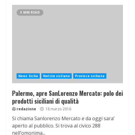
3 MIN READ
News Sicilia
Notizie siciliane
Province siciliane
Palermo, apre SanLorenzo Mercato: polo dei
prodotti siciliani di qualità
redazione
18 marzo 2016
Si chiama Sanlorenzo Mercato e da oggi sara’
aperto al pubblico. Si trova al civico 288
nell’omonima...