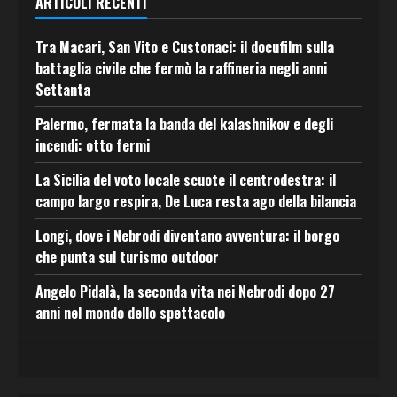
ARTICOLI RECENTI
Tra Macari, San Vito e Custonaci: il docufilm sulla
battaglia civile che fermò la raffineria negli anni
Settanta
Palermo, fermata la banda del kalashnikov e degli
incendi: otto fermi
La Sicilia del voto locale scuote il centrodestra: il
campo largo respira, De Luca resta ago della bilancia
Longi, dove i Nebrodi diventano avventura: il borgo
che punta sul turismo outdoor
Angelo Pidalà, la seconda vita nei Nebrodi dopo 27
anni nel mondo dello spettacolo