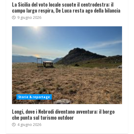
La Sicilia del voto locale scuote il centrodestra: il
campo largo respira, De Luca resta ago della bilancia
9 giugno 2026
Storie & reportage
Longi, dove i Nebrodi diventano avventura: il borgo
che punta sul turismo outdoor
4 giugno 2026