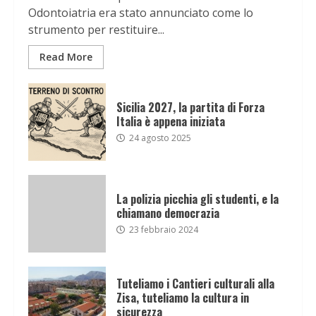
Odontoiatria era stato annunciato come lo
strumento per restituire...
Read More
Sicilia 2027, la partita di Forza
Italia è appena iniziata
24 agosto 2025
La polizia picchia gli studenti, e la
chiamano democrazia
23 febbraio 2024
Tuteliamo i Cantieri culturali alla
Zisa, tuteliamo la cultura in
sicurezza