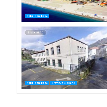
Notizie siciliane
5 MIN READ
Notizie siciliane
Province siciliane