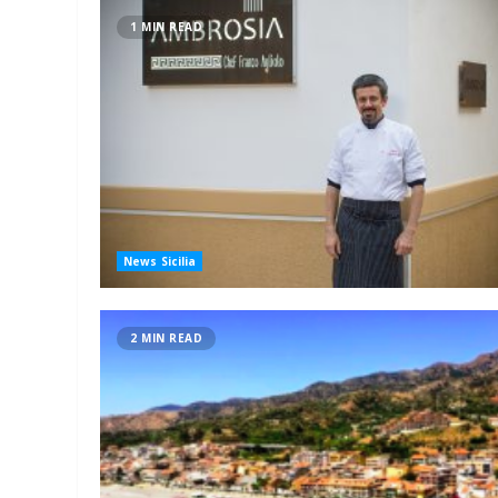
1 MIN READ
News Sicilia
2 MIN READ