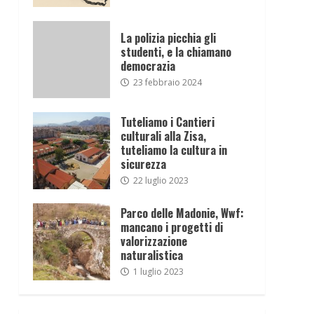
La polizia picchia gli
studenti, e la chiamano
democrazia
23 febbraio 2024
Tuteliamo i Cantieri
culturali alla Zisa,
tuteliamo la cultura in
sicurezza
22 luglio 2023
Parco delle Madonie, Wwf:
mancano i progetti di
valorizzazione
naturalistica
1 luglio 2023