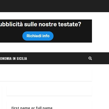
ONOMIA IN SICILIA
First name or full name