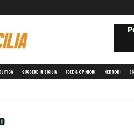
OLITICA
SUCCEDE IN SICILIA
IDEE & OPINIONI
NEBRODI
EC
lo