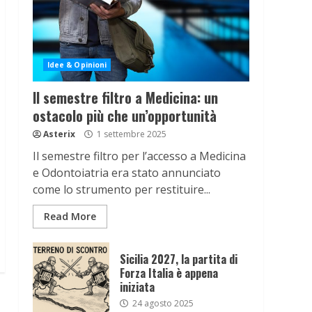
Idee & Opinioni
Il semestre filtro a Medicina: un
ostacolo più che un’opportunità
Asterix
1 settembre 2025
Il semestre filtro per l’accesso a Medicina
e Odontoiatria era stato annunciato
come lo strumento per restituire...
Read More
Sicilia 2027, la partita di
Forza Italia è appena
iniziata
24 agosto 2025