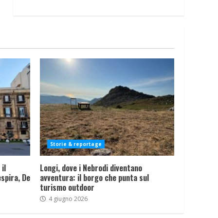
Storie & reportage
il
Longi, dove i Nebrodi diventano
spira, De
avventura: il borgo che punta sul
turismo outdoor
4 giugno 2026