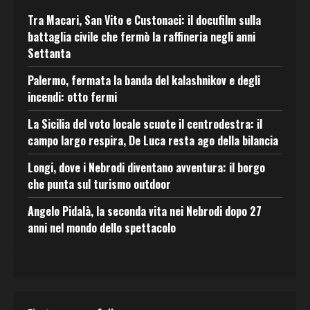
Tra Macari, San Vito e Custonaci: il docufilm sulla
battaglia civile che fermò la raffineria negli anni
Settanta
Palermo, fermata la banda del kalashnikov e degli
incendi: otto fermi
La Sicilia del voto locale scuote il centrodestra: il
campo largo respira, De Luca resta ago della bilancia
Longi, dove i Nebrodi diventano avventura: il borgo
che punta sul turismo outdoor
Angelo Pidalà, la seconda vita nei Nebrodi dopo 27
anni nel mondo dello spettacolo