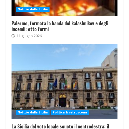
Notizie dalla Sicilia
Palermo, fermata la banda del kalashnikov e degli
incendi: otto fermi
11 giugno 2026
Notizie dalla Sicilia
Politica & retroscena
La Sicilia del voto locale scuote il centrodestra: il