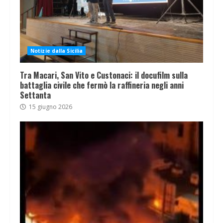
Notizie dalla Sicilia
Tra Macari, San Vito e Custonaci: il docufilm sulla
battaglia civile che fermò la raffineria negli anni
Settanta
15 giugno 2026