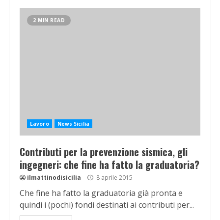
2 MIN READ
Lavoro
News Sicilia
Contributi per la prevenzione sismica, gli
ingegneri: che fine ha fatto la graduatoria?
ilmattinodisicilia
8 aprile 2015
Che fine ha fatto la graduatoria già pronta e
quindi i (pochi) fondi destinati ai contributi per...