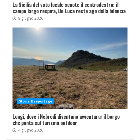
La Sicilia del voto locale scuote il centrodestra: il
campo largo respira, De Luca resta ago della bilancia
9 giugno 2026
Storie & reportage
Longi, dove i Nebrodi diventano avventura: il borgo
che punta sul turismo outdoor
4 giugno 2026