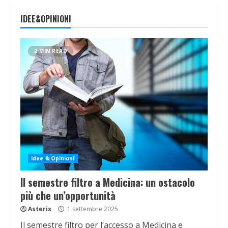
IDEE&OPINIONI
2 MIN READ
Idee & Opinioni
Il semestre filtro a Medicina: un ostacolo
più che un’opportunità
Asterix
1 settembre 2025
Il semestre filtro per l’accesso a Medicina e