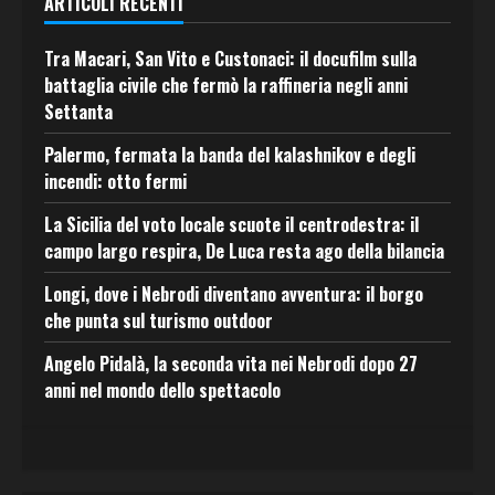
ARTICOLI RECENTI
Tra Macari, San Vito e Custonaci: il docufilm sulla
battaglia civile che fermò la raffineria negli anni
Settanta
Palermo, fermata la banda del kalashnikov e degli
incendi: otto fermi
La Sicilia del voto locale scuote il centrodestra: il
campo largo respira, De Luca resta ago della bilancia
Longi, dove i Nebrodi diventano avventura: il borgo
che punta sul turismo outdoor
Angelo Pidalà, la seconda vita nei Nebrodi dopo 27
anni nel mondo dello spettacolo