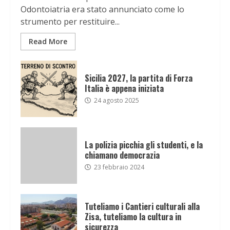
Odontoiatria era stato annunciato come lo
strumento per restituire...
Read More
Sicilia 2027, la partita di Forza
Italia è appena iniziata
24 agosto 2025
La polizia picchia gli studenti, e la
chiamano democrazia
23 febbraio 2024
Tuteliamo i Cantieri culturali alla
Zisa, tuteliamo la cultura in
sicurezza