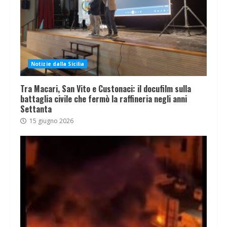
Notizie dalla Sicilia
Tra Macari, San Vito e Custonaci: il docufilm sulla
battaglia civile che fermò la raffineria negli anni
Settanta
15 giugno 2026