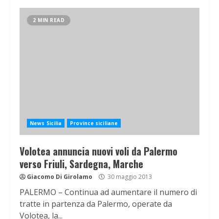
2 MIN READ
News Sicilia
Province siciliane
Volotea annuncia nuovi voli da Palermo
verso Friuli, Sardegna, Marche
Giacomo Di Girolamo
30 maggio 2013
PALERMO – Continua ad aumentare il numero di
tratte in partenza da Palermo, operate da
Volotea, la...