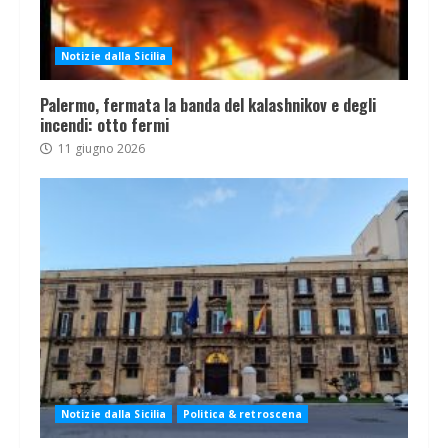
Notizie dalla Sicilia
Palermo, fermata la banda del kalashnikov e degli
incendi: otto fermi
11 giugno 2026
Notizie dalla Sicilia
Politica & retroscena