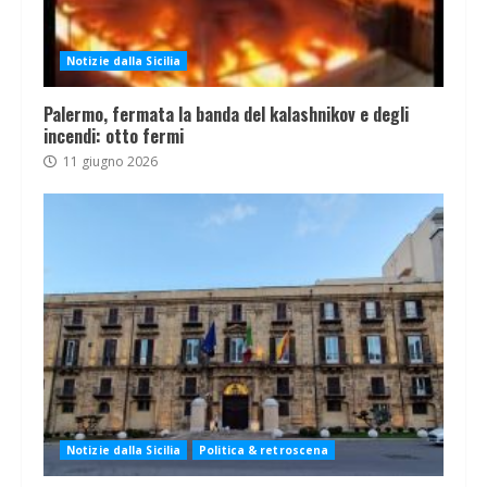
Notizie dalla Sicilia
Palermo, fermata la banda del kalashnikov e degli
incendi: otto fermi
11 giugno 2026
Notizie dalla Sicilia
Politica & retroscena