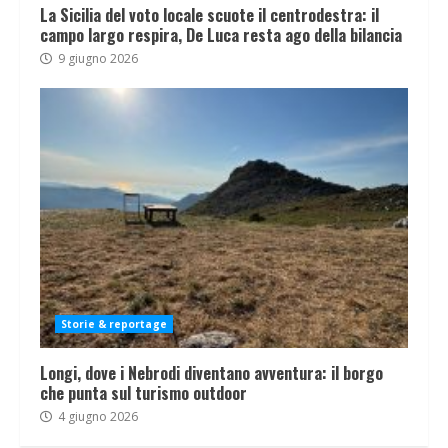
La Sicilia del voto locale scuote il centrodestra: il
campo largo respira, De Luca resta ago della bilancia
9 giugno 2026
Storie & reportage
Longi, dove i Nebrodi diventano avventura: il borgo
che punta sul turismo outdoor
4 giugno 2026