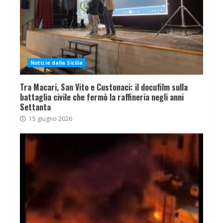
Notizie dalla Sicilia
Tra Macari, San Vito e Custonaci: il docufilm sulla
battaglia civile che fermò la raffineria negli anni
Settanta
15 giugno 2026