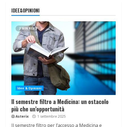
IDEE&OPINIONI
2 MIN READ
Idee & Opinioni
Il semestre filtro a Medicina: un ostacolo
più che un’opportunità
Asterix
1 settembre 2025
Il semestre filtro per l’accesso a Medicina e