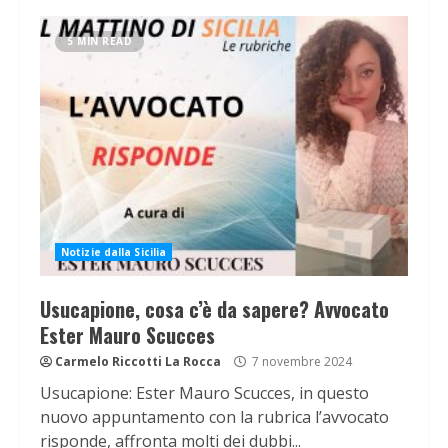
5 MIN READ
Notizie dalla Sicilia
Usucapione, cosa c’è da sapere? Avvocato
Ester Mauro Scucces
Carmelo Riccotti La Rocca
7 novembre 2024
Usucapione: Ester Mauro Scucces, in questo
nuovo appuntamento con la rubrica l’avvocato
risponde, affronta molti dei dubbi...