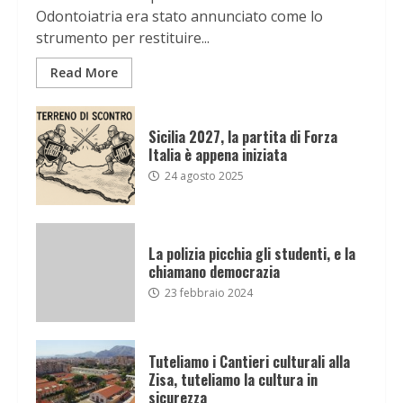
Odontoiatria era stato annunciato come lo
strumento per restituire...
Read More
Sicilia 2027, la partita di Forza
Italia è appena iniziata
24 agosto 2025
La polizia picchia gli studenti, e la
chiamano democrazia
23 febbraio 2024
Tuteliamo i Cantieri culturali alla
Zisa, tuteliamo la cultura in
sicurezza