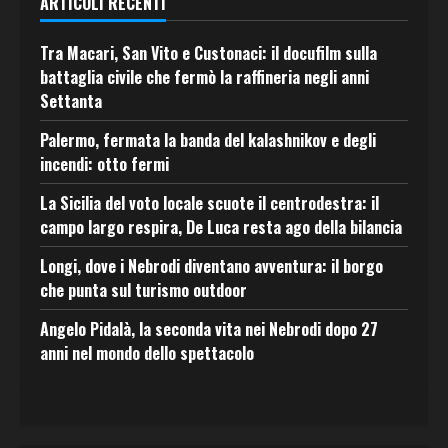
ARTICOLI RECENTI
Tra Macari, San Vito e Custonaci: il docufilm sulla
battaglia civile che fermò la raffineria negli anni
Settanta
Palermo, fermata la banda del kalashnikov e degli
incendi: otto fermi
La Sicilia del voto locale scuote il centrodestra: il
campo largo respira, De Luca resta ago della bilancia
Longi, dove i Nebrodi diventano avventura: il borgo
che punta sul turismo outdoor
Angelo Pidalà, la seconda vita nei Nebrodi dopo 27
anni nel mondo dello spettacolo