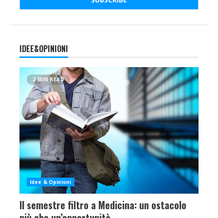
IDEE&OPINIONI
2 MIN READ
Idee & Opinioni
Il semestre filtro a Medicina: un ostacolo
più che un’opportunità