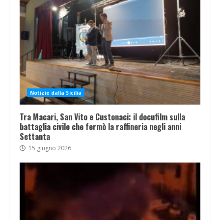
Notizie dalla Sicilia
Tra Macari, San Vito e Custonaci: il docufilm sulla
battaglia civile che fermò la raffineria negli anni
Settanta
15 giugno 2026