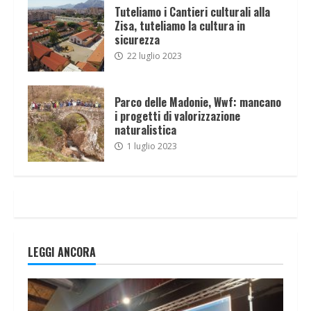
Tuteliamo i Cantieri culturali alla
Zisa, tuteliamo la cultura in
sicurezza
22 luglio 2023
Parco delle Madonie, Wwf: mancano
i progetti di valorizzazione
naturalistica
1 luglio 2023
LEGGI ANCORA