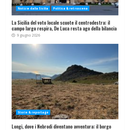
Notizie dalla Sicilia
Politica & retroscena
La Sicilia del voto locale scuote il centrodestra: il
campo largo respira, De Luca resta ago della bilancia
9 giugno 2026
Storie & reportage
Longi, dove i Nebrodi diventano avventura: il borgo