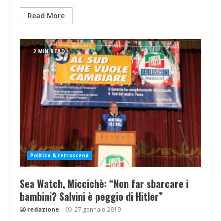
Read More
2 MIN READ
Politica & retroscena
Sea Watch, Miccichè: “Non far sbarcare i
bambini? Salvini è peggio di Hitler”
redazione
27 gennaio 2019