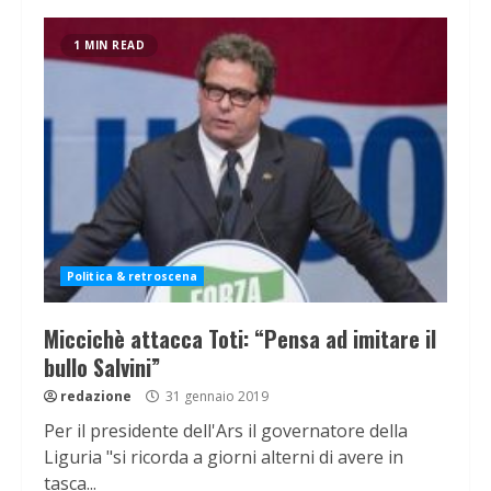
1 MIN READ
Politica & retroscena
Miccichè attacca Toti: “Pensa ad imitare il
bullo Salvini”
redazione
31 gennaio 2019
Per il presidente dell'Ars il governatore della
Liguria "si ricorda a giorni alterni di avere in
tasca...