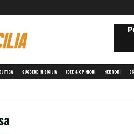
OLITICA
SUCCEDE IN SICILIA
IDEE & OPINIONI
NEBRODI
EC
sa