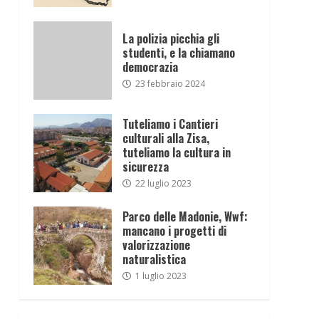
La polizia picchia gli
studenti, e la chiamano
democrazia
23 febbraio 2024
Tuteliamo i Cantieri
culturali alla Zisa,
tuteliamo la cultura in
sicurezza
22 luglio 2023
Parco delle Madonie, Wwf:
mancano i progetti di
valorizzazione
naturalistica
1 luglio 2023