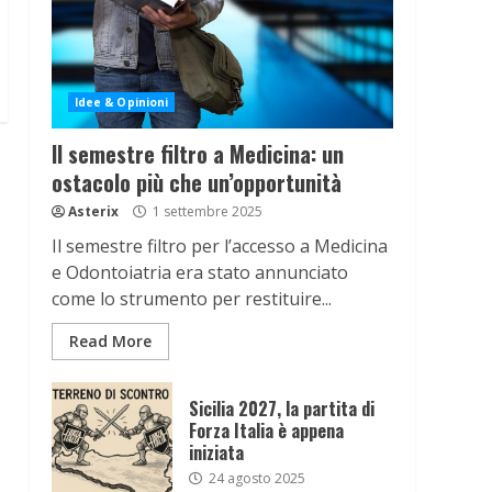
Idee & Opinioni
Il semestre filtro a Medicina: un
ostacolo più che un’opportunità
Asterix
1 settembre 2025
Il semestre filtro per l’accesso a Medicina
e Odontoiatria era stato annunciato
come lo strumento per restituire...
Read More
Sicilia 2027, la partita di
Forza Italia è appena
iniziata
24 agosto 2025