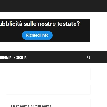
ONOMIA IN SICILIA
First name or full name