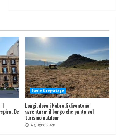
Storie & reportage
il
Longi, dove i Nebrodi diventano
spira, De
avventura: il borgo che punta sul
turismo outdoor
4 giugno 2026