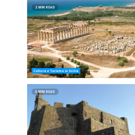
2 MIN READ
Cultura e Turismo in Sicilia
3 MIN READ