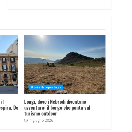
Storie & reportage
il
Longi, dove i Nebrodi diventano
spira, De
avventura: il borgo che punta sul
turismo outdoor
4 giugno 2026