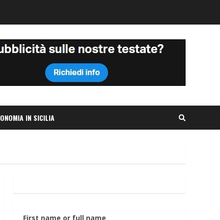
ONOMIA IN SICILIA
First name or full name