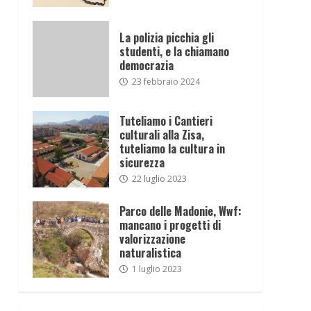
La polizia picchia gli
studenti, e la chiamano
democrazia
23 febbraio 2024
Tuteliamo i Cantieri
culturali alla Zisa,
tuteliamo la cultura in
sicurezza
22 luglio 2023
Parco delle Madonie, Wwf:
mancano i progetti di
valorizzazione
naturalistica
1 luglio 2023