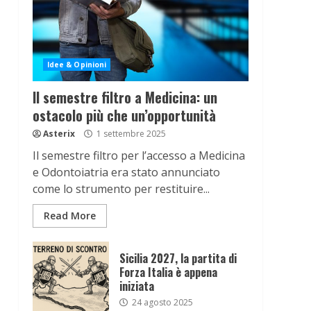
Idee & Opinioni
Il semestre filtro a Medicina: un
ostacolo più che un’opportunità
Asterix
1 settembre 2025
Il semestre filtro per l’accesso a Medicina
e Odontoiatria era stato annunciato
come lo strumento per restituire...
Read More
Sicilia 2027, la partita di
Forza Italia è appena
iniziata
24 agosto 2025