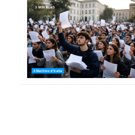
3 MIN READ
Il Mattino d'Italia