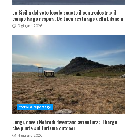
La Sicilia del voto locale scuote il centrodestra: il
campo largo respira, De Luca resta ago della bilancia
9 giugno 2026
Storie & reportage
Longi, dove i Nebrodi diventano avventura: il borgo
che punta sul turismo outdoor
4 giugno 2026