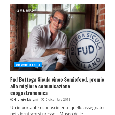
2 MIN READ
Succede in Sicilia
Fud Bottega Sicula vince Semiofood, premio
alla migliore comunicazione
enogastronomica
Giorgio Livigni
5 dicembre 2018
Un importante riconoscimento quello assegnato
nei giorni scorsi presso il Museo delle