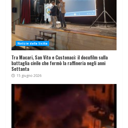
Notizie dalla Sicilia
Tra Macari, San Vito e Custonaci: il docufilm sulla
battaglia civile che fermò la raffineria negli anni
Settanta
15 giugno 2026