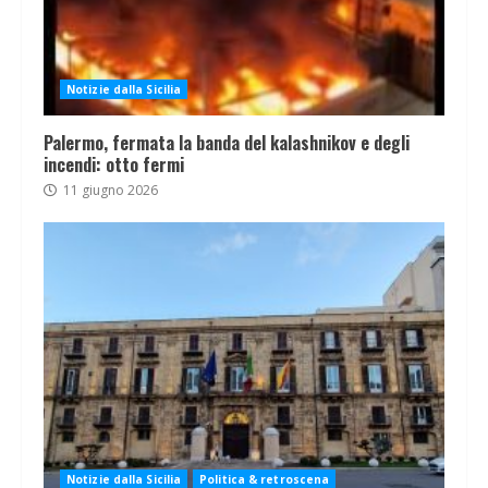
Notizie dalla Sicilia
Palermo, fermata la banda del kalashnikov e degli
incendi: otto fermi
11 giugno 2026
Notizie dalla Sicilia
Politica & retroscena