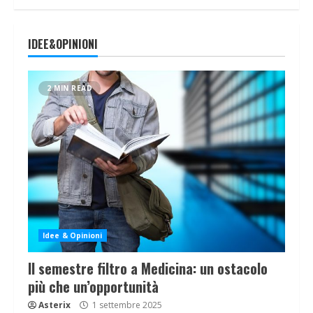
IDEE&OPINIONI
2 MIN READ
Idee & Opinioni
Il semestre filtro a Medicina: un ostacolo
più che un’opportunità
Asterix
1 settembre 2025