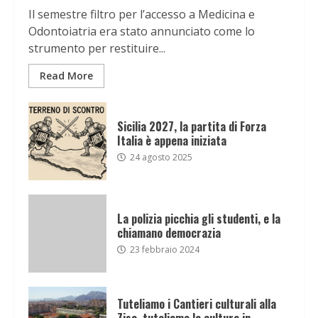
Il semestre filtro per l’accesso a Medicina e
Odontoiatria era stato annunciato come lo
strumento per restituire...
Read More
Sicilia 2027, la partita di Forza
Italia è appena iniziata
24 agosto 2025
La polizia picchia gli studenti, e la
chiamano democrazia
23 febbraio 2024
Tuteliamo i Cantieri culturali alla
Zisa, tuteliamo la cultura in