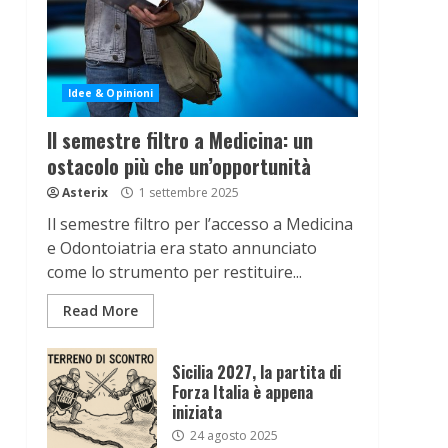
Idee & Opinioni
Il semestre filtro a Medicina: un
ostacolo più che un’opportunità
Asterix
1 settembre 2025
Il semestre filtro per l’accesso a Medicina
e Odontoiatria era stato annunciato
come lo strumento per restituire...
Read More
Sicilia 2027, la partita di
Forza Italia è appena
iniziata
24 agosto 2025