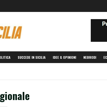
OLITICA
SUCCEDE IN SICILIA
IDEE & OPINIONI
NEBRODI
EC
egionale