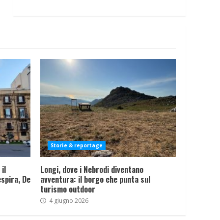
Storie & reportage
il
Longi, dove i Nebrodi diventano
spira, De
avventura: il borgo che punta sul
turismo outdoor
4 giugno 2026