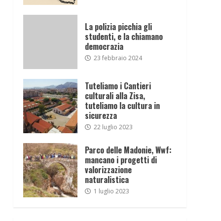
La polizia picchia gli
studenti, e la chiamano
democrazia
23 febbraio 2024
Tuteliamo i Cantieri
culturali alla Zisa,
tuteliamo la cultura in
sicurezza
22 luglio 2023
Parco delle Madonie, Wwf:
mancano i progetti di
valorizzazione
naturalistica
1 luglio 2023