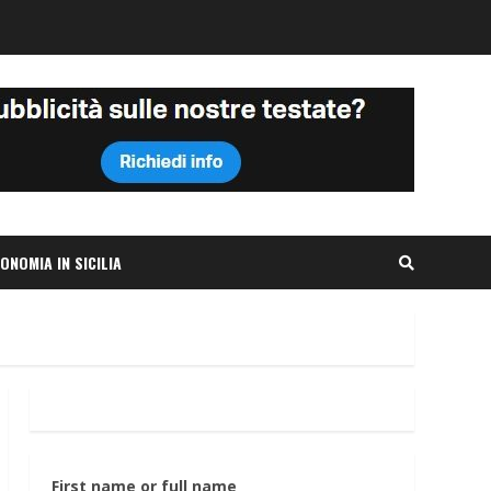
ONOMIA IN SICILIA
First name or full name