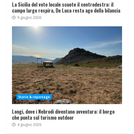
La Sicilia del voto locale scuote il centrodestra: il
campo largo respira, De Luca resta ago della bilancia
9 giugno 2026
Storie & reportage
Longi, dove i Nebrodi diventano avventura: il borgo
che punta sul turismo outdoor
4 giugno 2026