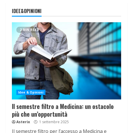
IDEE&OPINIONI
2 MIN READ
Idee & Opinioni
Il semestre filtro a Medicina: un ostacolo
più che un’opportunità
Asterix
1 settembre 2025
Il semestre filtro per l’accesso a Medicina e