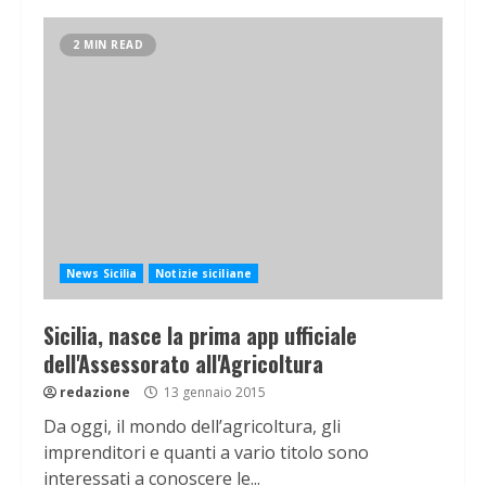
2 MIN READ
News Sicilia
Notizie siciliane
Sicilia, nasce la prima app ufficiale
dell'Assessorato all'Agricoltura
redazione
13 gennaio 2015
Da oggi, il mondo dell’agricoltura, gli
imprenditori e quanti a vario titolo sono
interessati a conoscere le...