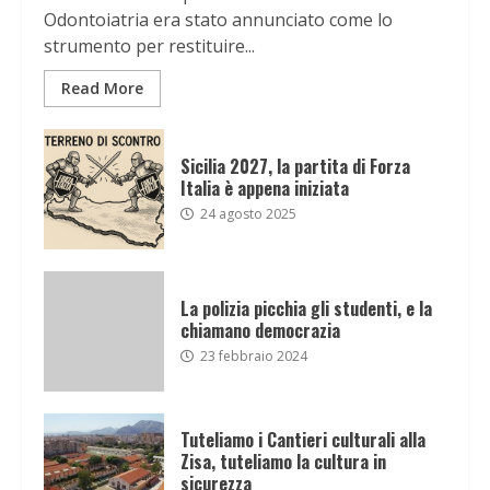
Odontoiatria era stato annunciato come lo
strumento per restituire...
Read More
Sicilia 2027, la partita di Forza
Italia è appena iniziata
24 agosto 2025
La polizia picchia gli studenti, e la
chiamano democrazia
23 febbraio 2024
Tuteliamo i Cantieri culturali alla
Zisa, tuteliamo la cultura in
sicurezza