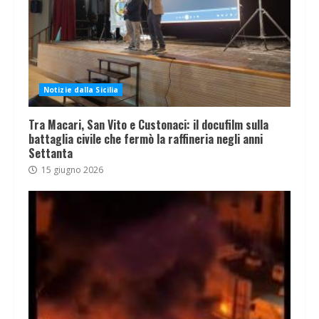
Notizie dalla Sicilia
Tra Macari, San Vito e Custonaci: il docufilm sulla
battaglia civile che fermò la raffineria negli anni
Settanta
15 giugno 2026