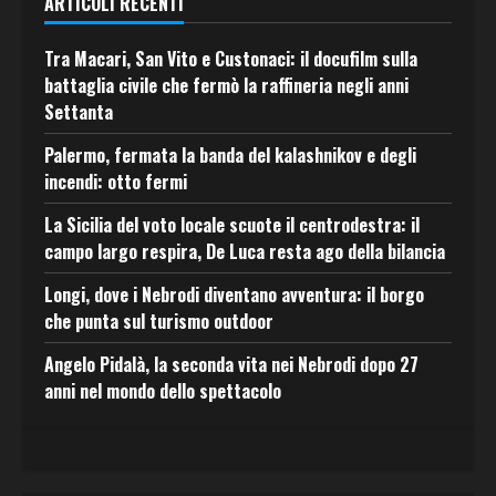
ARTICOLI RECENTI
Tra Macari, San Vito e Custonaci: il docufilm sulla
battaglia civile che fermò la raffineria negli anni
Settanta
Palermo, fermata la banda del kalashnikov e degli
incendi: otto fermi
La Sicilia del voto locale scuote il centrodestra: il
campo largo respira, De Luca resta ago della bilancia
Longi, dove i Nebrodi diventano avventura: il borgo
che punta sul turismo outdoor
Angelo Pidalà, la seconda vita nei Nebrodi dopo 27
anni nel mondo dello spettacolo