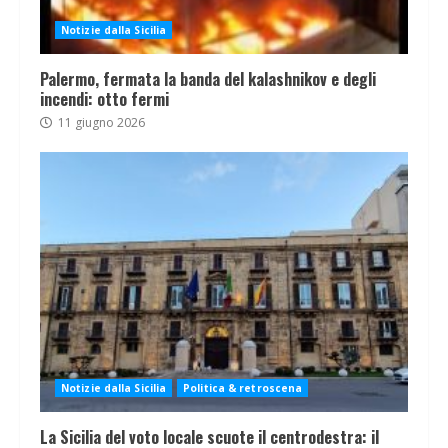
Notizie dalla Sicilia
Palermo, fermata la banda del kalashnikov e degli
incendi: otto fermi
11 giugno 2026
Notizie dalla Sicilia
Politica & retroscena
La Sicilia del voto locale scuote il centrodestra: il