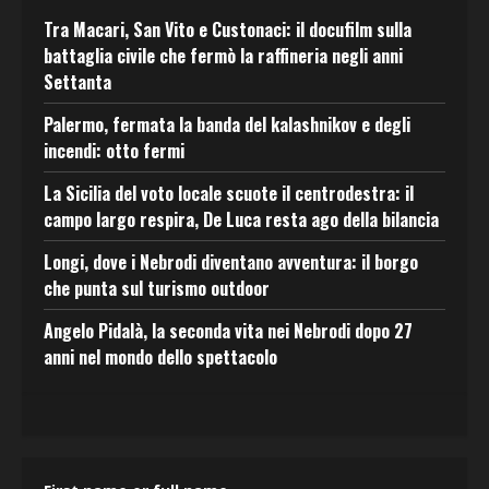
Tra Macari, San Vito e Custonaci: il docufilm sulla
battaglia civile che fermò la raffineria negli anni
Settanta
Palermo, fermata la banda del kalashnikov e degli
incendi: otto fermi
La Sicilia del voto locale scuote il centrodestra: il
campo largo respira, De Luca resta ago della bilancia
Longi, dove i Nebrodi diventano avventura: il borgo
che punta sul turismo outdoor
Angelo Pidalà, la seconda vita nei Nebrodi dopo 27
anni nel mondo dello spettacolo