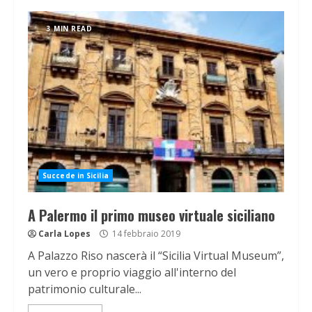
3 MIN READ
Succede in Sicilia
A Palermo il primo museo virtuale siciliano
Carla Lopes
14 febbraio 2019
A Palazzo Riso nascerà il “Sicilia Virtual Museum”,
un vero e proprio viaggio all'interno del
patrimonio culturale...