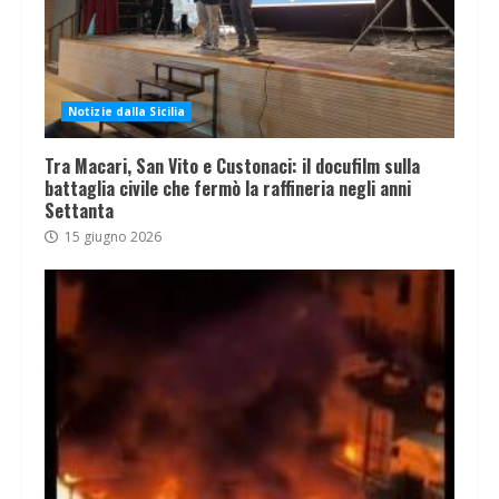
Notizie dalla Sicilia
Tra Macari, San Vito e Custonaci: il docufilm sulla
battaglia civile che fermò la raffineria negli anni
Settanta
15 giugno 2026