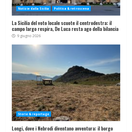
Notizie dalla Sicilia
Politica & retroscena
La Sicilia del voto locale scuote il centrodestra: il
campo largo respira, De Luca resta ago della bilancia
9 giugno 2026
Storie & reportage
Longi, dove i Nebrodi diventano avventura: il borgo