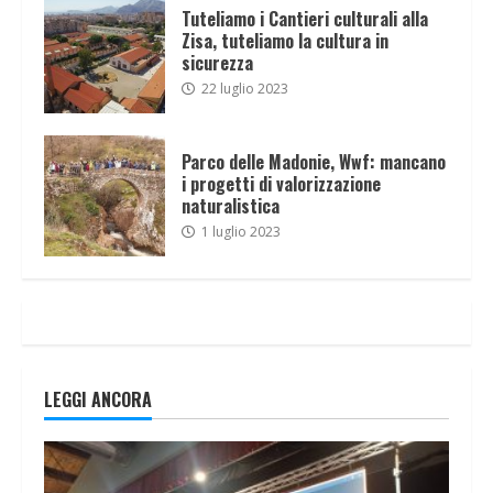
Tuteliamo i Cantieri culturali alla
Zisa, tuteliamo la cultura in
sicurezza
22 luglio 2023
Parco delle Madonie, Wwf: mancano
i progetti di valorizzazione
naturalistica
1 luglio 2023
LEGGI ANCORA