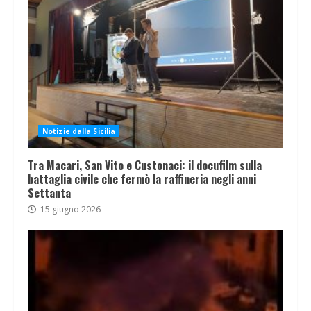
Notizie dalla Sicilia
Tra Macari, San Vito e Custonaci: il docufilm sulla
battaglia civile che fermò la raffineria negli anni
Settanta
15 giugno 2026