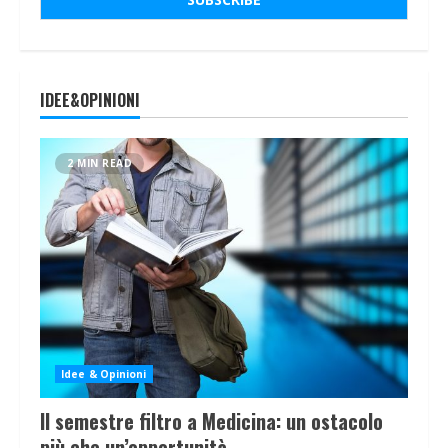
IDEE&OPINIONI
2 MIN READ
Idee & Opinioni
Il semestre filtro a Medicina: un ostacolo
più che un’opportunità