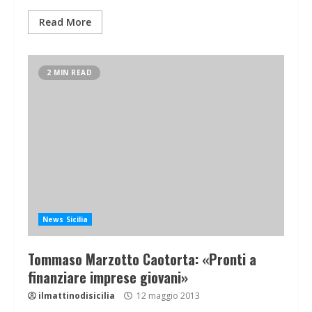
Read More
2 MIN READ
News Sicilia
Tommaso Marzotto Caotorta: «Pronti a
finanziare imprese giovani»
ilmattinodisicilia
12 maggio 2013