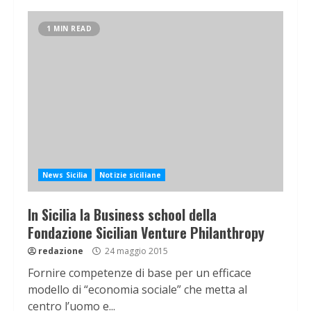
1 MIN READ
News Sicilia
Notizie siciliane
In Sicilia la Business school della
Fondazione Sicilian Venture Philanthropy
redazione
24 maggio 2015
Fornire competenze di base per un efficace
modello di “economia sociale” che metta al
centro l’uomo e...