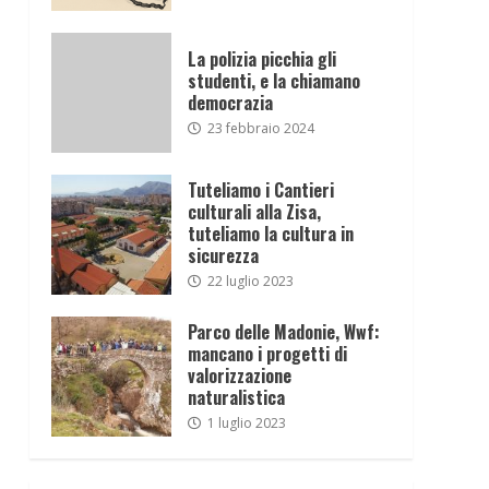
La polizia picchia gli
studenti, e la chiamano
democrazia
23 febbraio 2024
Tuteliamo i Cantieri
culturali alla Zisa,
tuteliamo la cultura in
sicurezza
22 luglio 2023
Parco delle Madonie, Wwf:
mancano i progetti di
valorizzazione
naturalistica
1 luglio 2023