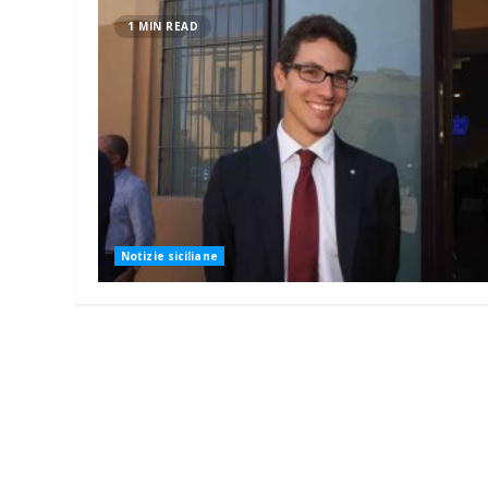
1 MIN READ
Notizie siciliane