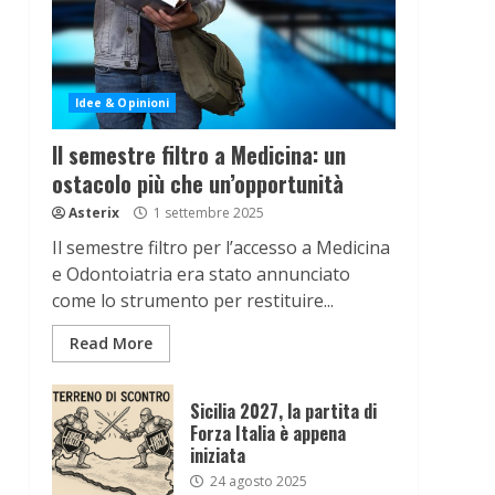
Idee & Opinioni
Il semestre filtro a Medicina: un
ostacolo più che un’opportunità
Asterix
1 settembre 2025
Il semestre filtro per l’accesso a Medicina
e Odontoiatria era stato annunciato
come lo strumento per restituire...
Read More
Sicilia 2027, la partita di
Forza Italia è appena
iniziata
24 agosto 2025