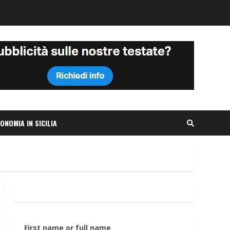
ONOMIA IN SICILIA
First name or full name