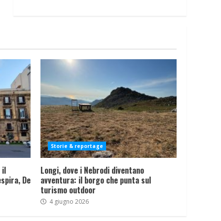
Storie & reportage
il
Longi, dove i Nebrodi diventano
spira, De
avventura: il borgo che punta sul
turismo outdoor
4 giugno 2026