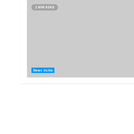
2 MIN READ
News Sicilia