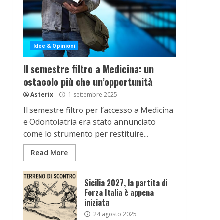
Idee & Opinioni
Il semestre filtro a Medicina: un
ostacolo più che un’opportunità
Asterix
1 settembre 2025
Il semestre filtro per l’accesso a Medicina
e Odontoiatria era stato annunciato
come lo strumento per restituire...
Read More
Sicilia 2027, la partita di
Forza Italia è appena
iniziata
24 agosto 2025