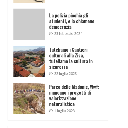
La polizia picchia gli
studenti, e la chiamano
democrazia
23 febbraio 2024
Tuteliamo i Cantieri
culturali alla Zisa,
tuteliamo la cultura in
sicurezza
22 luglio 2023
Parco delle Madonie, Wwf:
mancano i progetti di
valorizzazione
naturalistica
1 luglio 2023