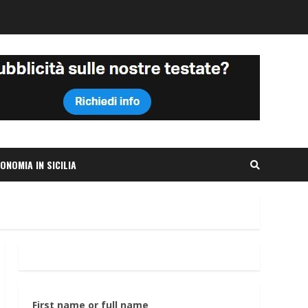
ONOMIA IN SICILIA
First name or full name