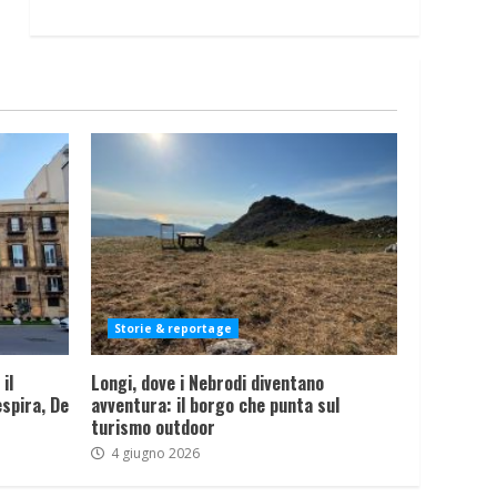
Storie & reportage
il
Longi, dove i Nebrodi diventano
spira, De
avventura: il borgo che punta sul
turismo outdoor
4 giugno 2026