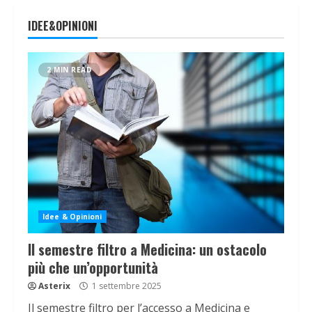
IDEE&OPINIONI
2 MIN READ
Idee & Opinioni
Il semestre filtro a Medicina: un ostacolo
più che un’opportunità
Asterix
1 settembre 2025
Il semestre filtro per l’accesso a Medicina e