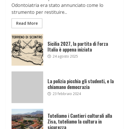
Odontoiatria era stato annunciato come lo
strumento per restituire...
Read More
Sicilia 2027, la partita di Forza
Italia è appena iniziata
24 agosto 2025
La polizia picchia gli studenti, e la
chiamano democrazia
23 febbraio 2024
Tuteliamo i Cantieri culturali alla
Zisa, tuteliamo la cultura in
sicurezza