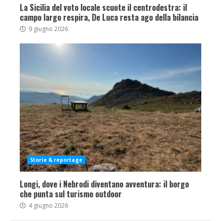
La Sicilia del voto locale scuote il centrodestra: il
campo largo respira, De Luca resta ago della bilancia
9 giugno 2026
Storie & reportage
Longi, dove i Nebrodi diventano avventura: il borgo
che punta sul turismo outdoor
4 giugno 2026