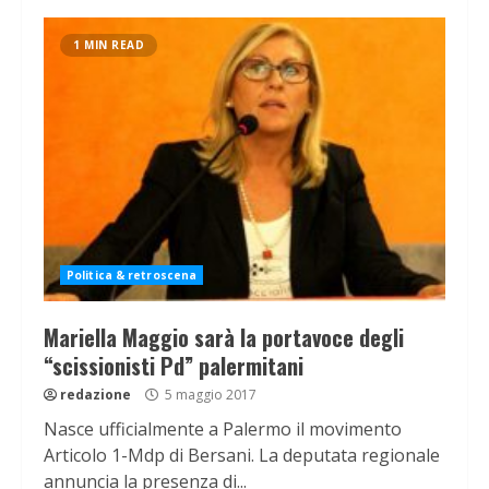
1 MIN READ
Politica & retroscena
Mariella Maggio sarà la portavoce degli
“scissionisti Pd” palermitani
redazione
5 maggio 2017
Nasce ufficialmente a Palermo il movimento
Articolo 1-Mdp di Bersani. La deputata regionale
annuncia la presenza di...