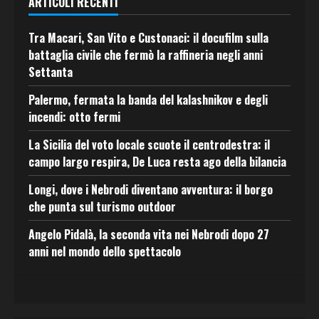
ARTICOLI RECENTI
Tra Macari, San Vito e Custonaci: il docufilm sulla
battaglia civile che fermò la raffineria negli anni
Settanta
Palermo, fermata la banda del kalashnikov e degli
incendi: otto fermi
La Sicilia del voto locale scuote il centrodestra: il
campo largo respira, De Luca resta ago della bilancia
Longi, dove i Nebrodi diventano avventura: il borgo
che punta sul turismo outdoor
Angelo Pidalà, la seconda vita nei Nebrodi dopo 27
anni nel mondo dello spettacolo