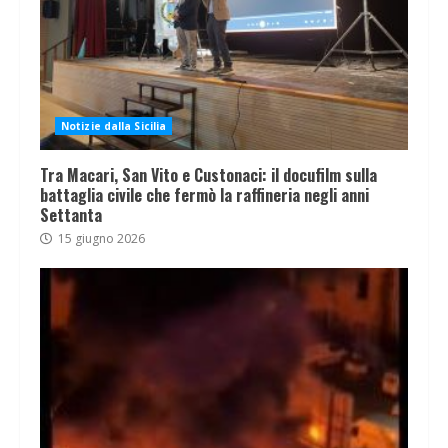
Notizie dalla Sicilia
Tra Macari, San Vito e Custonaci: il docufilm sulla
battaglia civile che fermò la raffineria negli anni
Settanta
15 giugno 2026