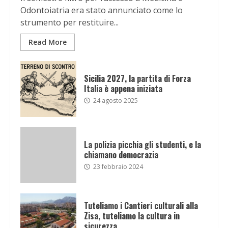
Odontoiatria era stato annunciato come lo
strumento per restituire...
Read More
Sicilia 2027, la partita di Forza
Italia è appena iniziata
24 agosto 2025
La polizia picchia gli studenti, e la
chiamano democrazia
23 febbraio 2024
Tuteliamo i Cantieri culturali alla
Zisa, tuteliamo la cultura in
sicurezza