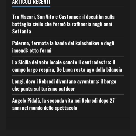
ARTICOLI RECENTI
Tra Macari, San Vito e Custonaci: il docufilm sulla
battaglia civile che fermò la raffineria negli anni
Settanta
Palermo, fermata la banda del kalashnikov e degli
incendi: otto fermi
La Sicilia del voto locale scuote il centrodestra: il
campo largo respira, De Luca resta ago della bilancia
Longi, dove i Nebrodi diventano avventura: il borgo
che punta sul turismo outdoor
Angelo Pidalà, la seconda vita nei Nebrodi dopo 27
anni nel mondo dello spettacolo