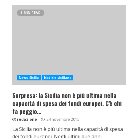
3 MIN READ
News Sicilia
Notizie siciliane
Sorpresa: la Sicilia non è più ultima nella
capacità di spesa dei fondi europei. C'è chi
fa peggio…
redazione
24 novembre 2015
La Sicilia non è più ultima nella capacità di spesa
dei fondi europei. Negli ultimi due anni...