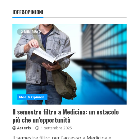
IDEE&OPINIONI
2 MIN READ
Idee & Opinioni
Il semestre filtro a Medicina: un ostacolo
più che un’opportunità
Asterix
1 settembre 2025
Il semestre filtro per l’accesso a Medicina e