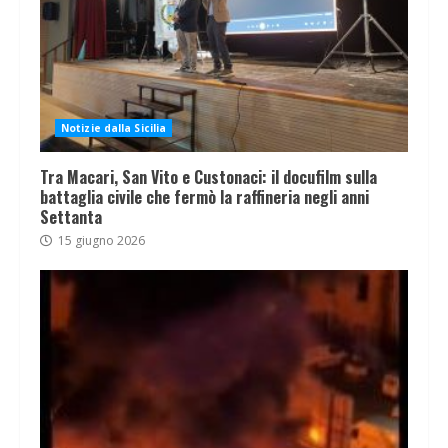
Notizie dalla Sicilia
Tra Macari, San Vito e Custonaci: il docufilm sulla
battaglia civile che fermò la raffineria negli anni
Settanta
15 giugno 2026