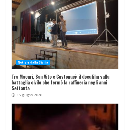
Notizie dalla Sicilia
Tra Macari, San Vito e Custonaci: il docufilm sulla
battaglia civile che fermò la raffineria negli anni
Settanta
15 giugno 2026