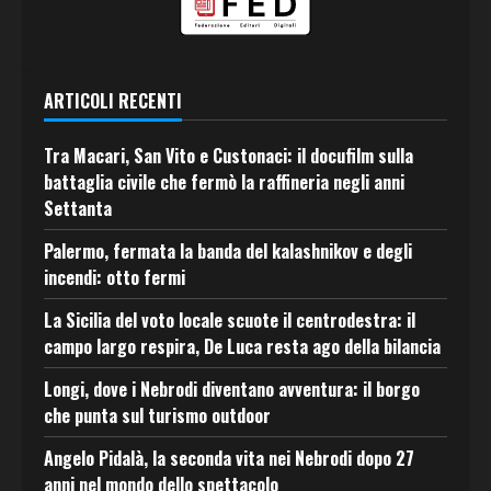
ARTICOLI RECENTI
Tra Macari, San Vito e Custonaci: il docufilm sulla
battaglia civile che fermò la raffineria negli anni
Settanta
Palermo, fermata la banda del kalashnikov e degli
incendi: otto fermi
La Sicilia del voto locale scuote il centrodestra: il
campo largo respira, De Luca resta ago della bilancia
Longi, dove i Nebrodi diventano avventura: il borgo
che punta sul turismo outdoor
Angelo Pidalà, la seconda vita nei Nebrodi dopo 27
anni nel mondo dello spettacolo