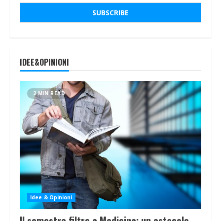
IDEE&OPINIONI
2 MIN READ
Idee & Opinioni
Il semestre filtro a Medicina: un ostacolo