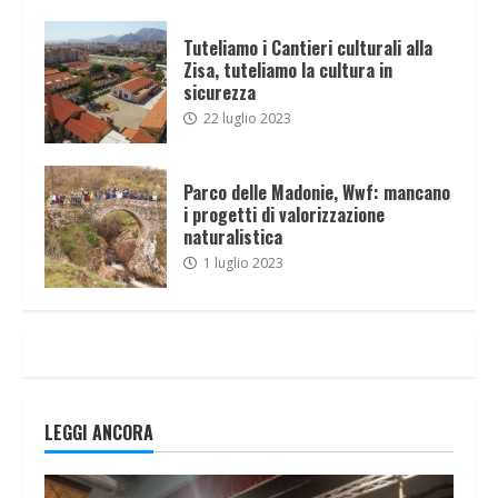
Tuteliamo i Cantieri culturali alla
Zisa, tuteliamo la cultura in
sicurezza
22 luglio 2023
Parco delle Madonie, Wwf: mancano
i progetti di valorizzazione
naturalistica
1 luglio 2023
LEGGI ANCORA