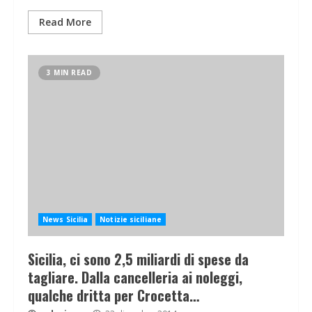
Read More
3 MIN READ
News Sicilia
Notizie siciliane
Sicilia, ci sono 2,5 miliardi di spese da
tagliare. Dalla cancelleria ai noleggi,
qualche dritta per Crocetta…