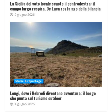
La Sicilia del voto locale scuote il centrodestra: il
campo largo respira, De Luca resta ago della bilancia
9 giugno 2026
Storie & reportage
Longi, dove i Nebrodi diventano avventura: il borgo
che punta sul turismo outdoor
4 giugno 2026