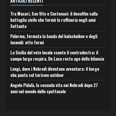
ARTICOLI RECENTI
Tra Macari, San Vito e Custonaci: il docufilm sulla
battaglia civile che fermò la raffineria negli anni
Settanta
Palermo, fermata la banda del kalashnikov e degli
incendi: otto fermi
La Sicilia del voto locale scuote il centrodestra: il
campo largo respira, De Luca resta ago della bilancia
Longi, dove i Nebrodi diventano avventura: il borgo
che punta sul turismo outdoor
Angelo Pidalà, la seconda vita nei Nebrodi dopo 27
anni nel mondo dello spettacolo