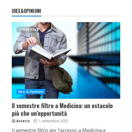
IDEE&OPINIONI
2 MIN READ
Idee & Opinioni
Il semestre filtro a Medicina: un ostacolo
più che un’opportunità
Asterix
1 settembre 2025
Il semestre filtro per l’accesso a Medicina e