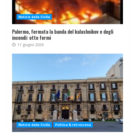
Notizie dalla Sicilia
Palermo, fermata la banda del kalashnikov e degli
incendi: otto fermi
11 giugno 2026
Notizie dalla Sicilia
Politica & retroscena