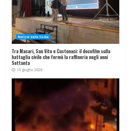
Notizie dalla Sicilia
Tra Macari, San Vito e Custonaci: il docufilm sulla
battaglia civile che fermò la raffineria negli anni
Settanta
15 giugno 2026