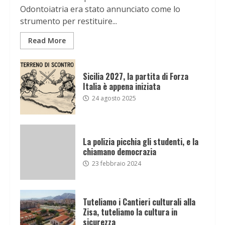
Odontoiatria era stato annunciato come lo
strumento per restituire...
Read More
Sicilia 2027, la partita di Forza
Italia è appena iniziata
24 agosto 2025
La polizia picchia gli studenti, e la
chiamano democrazia
23 febbraio 2024
Tuteliamo i Cantieri culturali alla
Zisa, tuteliamo la cultura in
sicurezza