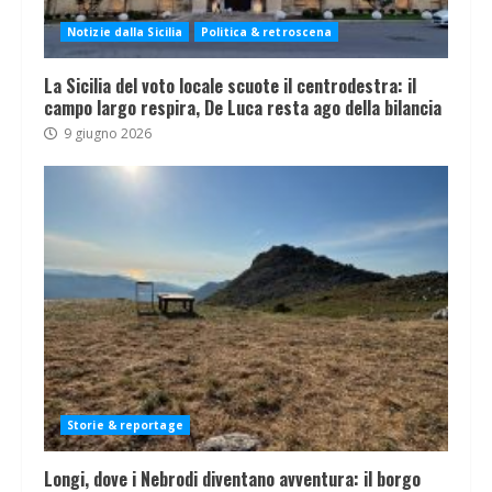
Notizie dalla Sicilia
Politica & retroscena
La Sicilia del voto locale scuote il centrodestra: il
campo largo respira, De Luca resta ago della bilancia
9 giugno 2026
Storie & reportage
Longi, dove i Nebrodi diventano avventura: il borgo