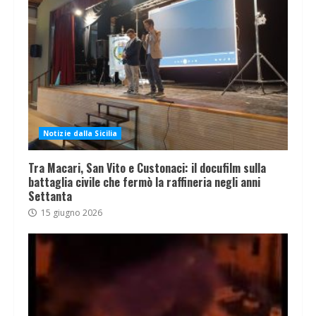
Notizie dalla Sicilia
Tra Macari, San Vito e Custonaci: il docufilm sulla
battaglia civile che fermò la raffineria negli anni
Settanta
15 giugno 2026