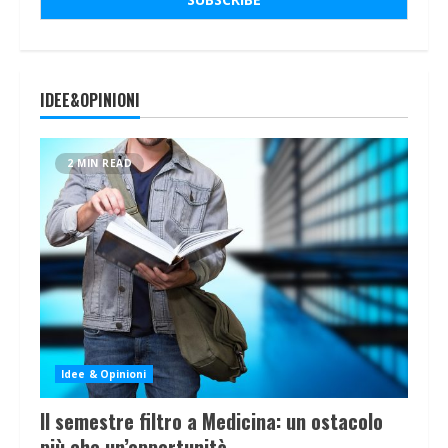
IDEE&OPINIONI
2 MIN READ
Idee & Opinioni
Il semestre filtro a Medicina: un ostacolo
più che un’opportunità