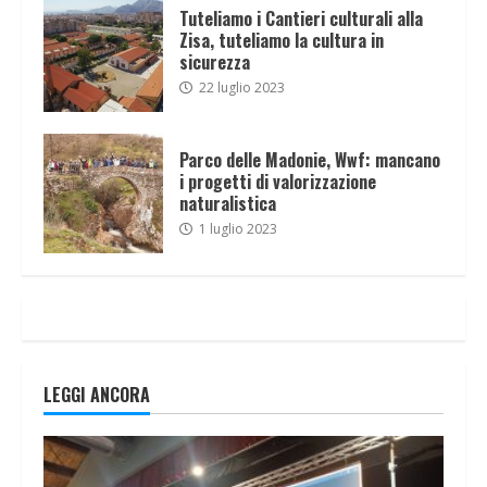
Tuteliamo i Cantieri culturali alla
Zisa, tuteliamo la cultura in
sicurezza
22 luglio 2023
Parco delle Madonie, Wwf: mancano
i progetti di valorizzazione
naturalistica
1 luglio 2023
LEGGI ANCORA