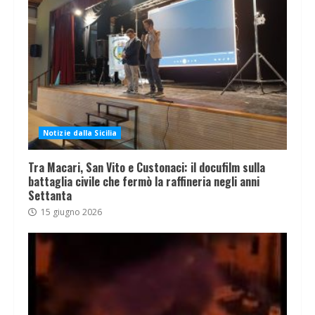
Notizie dalla Sicilia
Tra Macari, San Vito e Custonaci: il docufilm sulla
battaglia civile che fermò la raffineria negli anni
Settanta
15 giugno 2026