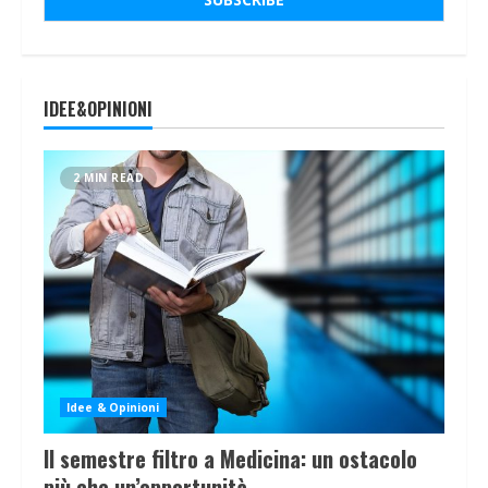
IDEE&OPINIONI
2 MIN READ
Idee & Opinioni
Il semestre filtro a Medicina: un ostacolo
più che un’opportunità