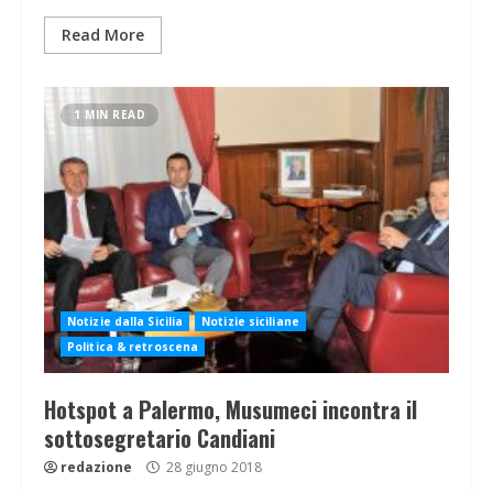
Read More
1 MIN READ
Notizie dalla Sicilia
Notizie siciliane
Politica & retroscena
Hotspot a Palermo, Musumeci incontra il
sottosegretario Candiani
redazione
28 giugno 2018