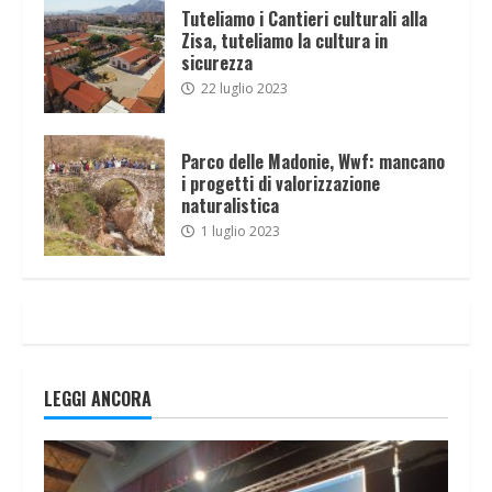
Tuteliamo i Cantieri culturali alla
Zisa, tuteliamo la cultura in
sicurezza
22 luglio 2023
Parco delle Madonie, Wwf: mancano
i progetti di valorizzazione
naturalistica
1 luglio 2023
LEGGI ANCORA