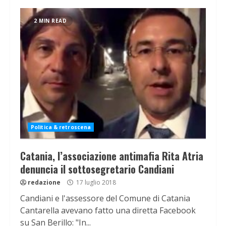
2 MIN READ
Politica & retroscena
Catania, l’associazione antimafia Rita Atria
denuncia il sottosegretario Candiani
redazione
17 luglio 2018
Candiani e l'assessore del Comune di Catania
Cantarella avevano fatto una diretta Facebook
su San Berillo: "In...