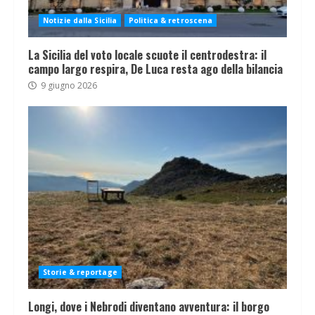
Notizie dalla Sicilia
Politica & retroscena
La Sicilia del voto locale scuote il centrodestra: il
campo largo respira, De Luca resta ago della bilancia
9 giugno 2026
Storie & reportage
Longi, dove i Nebrodi diventano avventura: il borgo