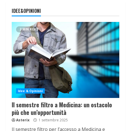
IDEE&OPINIONI
2 MIN READ
Idee & Opinioni
Il semestre filtro a Medicina: un ostacolo
più che un’opportunità
Asterix
1 settembre 2025
Il semestre filtro per l’accesso a Medicina e