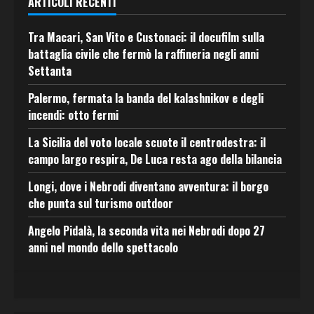
ARTICOLI RECENTI
Tra Macari, San Vito e Custonaci: il docufilm sulla
battaglia civile che fermò la raffineria negli anni
Settanta
Palermo, fermata la banda del kalashnikov e degli
incendi: otto fermi
La Sicilia del voto locale scuote il centrodestra: il
campo largo respira, De Luca resta ago della bilancia
Longi, dove i Nebrodi diventano avventura: il borgo
che punta sul turismo outdoor
Angelo Pidalà, la seconda vita nei Nebrodi dopo 27
anni nel mondo dello spettacolo