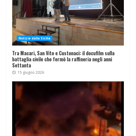
Notizie dalla Sicilia
Tra Macari, San Vito e Custonaci: il docufilm sulla
battaglia civile che fermò la raffineria negli anni
Settanta
15 giugno 2026