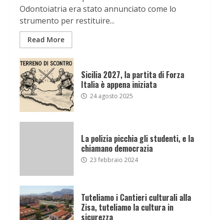
Odontoiatria era stato annunciato come lo
strumento per restituire...
Read More
Sicilia 2027, la partita di Forza
Italia è appena iniziata
24 agosto 2025
La polizia picchia gli studenti, e la
chiamano democrazia
23 febbraio 2024
Tuteliamo i Cantieri culturali alla
Zisa, tuteliamo la cultura in
sicurezza