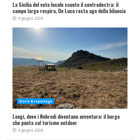
La Sicilia del voto locale scuote il centrodestra: il
campo largo respira, De Luca resta ago della bilancia
9 giugno 2026
Storie & reportage
Longi, dove i Nebrodi diventano avventura: il borgo
che punta sul turismo outdoor
4 giugno 2026