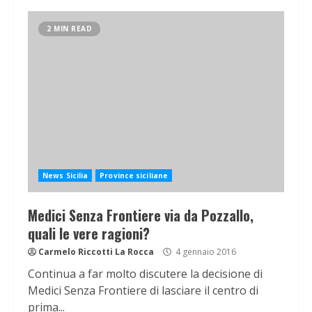
2 MIN READ
News Sicilia
Province siciliane
Medici Senza Frontiere via da Pozzallo,
quali le vere ragioni?
Carmelo Riccotti La Rocca
4 gennaio 2016
Continua a far molto discutere la decisione di
Medici Senza Frontiere di lasciare il centro di
prima...