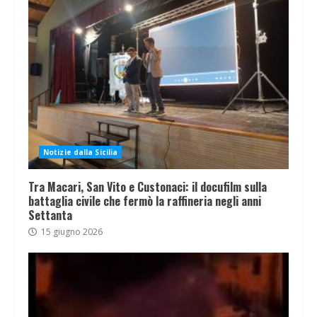
Notizie dalla Sicilia
Tra Macari, San Vito e Custonaci: il docufilm sulla
battaglia civile che fermò la raffineria negli anni
Settanta
15 giugno 2026