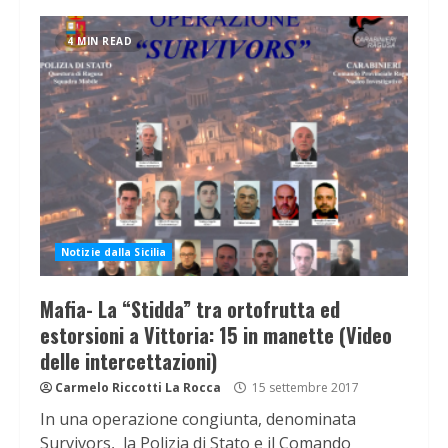
4 MIN READ
Notizie dalla Sicilia
Mafia- La “Stidda” tra ortofrutta ed
estorsioni a Vittoria: 15 in manette (Video
delle intercettazioni)
Carmelo Riccotti La Rocca
15 settembre 2017
In una operazione congiunta, denominata
Survivors, la Polizia di Stato e il Comando