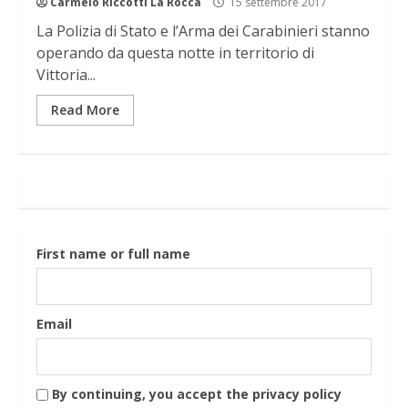
Carmelo Riccotti La Rocca
15 settembre 2017
La Polizia di Stato e l’Arma dei Carabinieri stanno
operando da questa notte in territorio di
Vittoria...
Read More
First name or full name
Email
By continuing, you accept the privacy policy