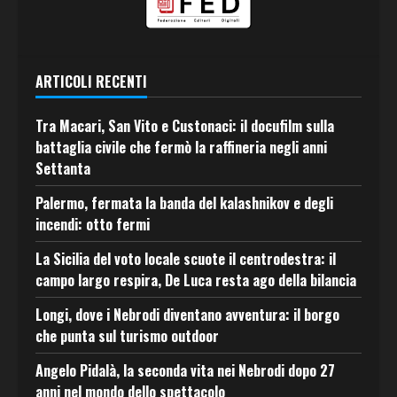
ARTICOLI RECENTI
Tra Macari, San Vito e Custonaci: il docufilm sulla
battaglia civile che fermò la raffineria negli anni
Settanta
Palermo, fermata la banda del kalashnikov e degli
incendi: otto fermi
La Sicilia del voto locale scuote il centrodestra: il
campo largo respira, De Luca resta ago della bilancia
Longi, dove i Nebrodi diventano avventura: il borgo
che punta sul turismo outdoor
Angelo Pidalà, la seconda vita nei Nebrodi dopo 27
anni nel mondo dello spettacolo