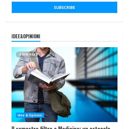
IDEE&OPINIONI
2 MIN READ
Idee & Opinioni
Il semestre filtro a Medicina: un ostacolo