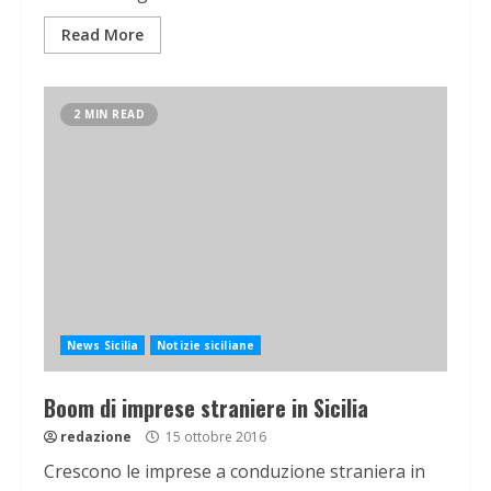
Read More
2 MIN READ
News Sicilia
Notizie siciliane
Boom di imprese straniere in Sicilia
redazione
15 ottobre 2016
Crescono le imprese a conduzione straniera in