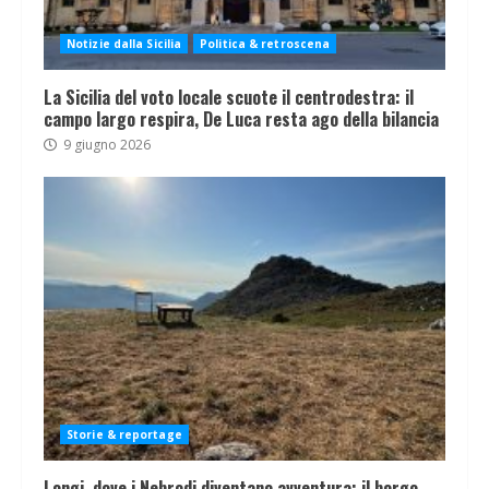
Notizie dalla Sicilia
Politica & retroscena
La Sicilia del voto locale scuote il centrodestra: il
campo largo respira, De Luca resta ago della bilancia
9 giugno 2026
Storie & reportage
Longi, dove i Nebrodi diventano avventura: il borgo