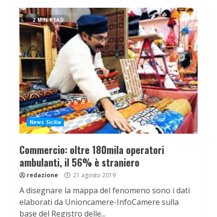
2 MIN READ
News Sicilia
Commercio: oltre 180mila operatori
ambulanti, il 56% è straniero
redazione
21 agosto 2019
A disegnare la mappa del fenomeno sono i dati
elaborati da Unioncamere-InfoCamere sulla
base del Registro delle...