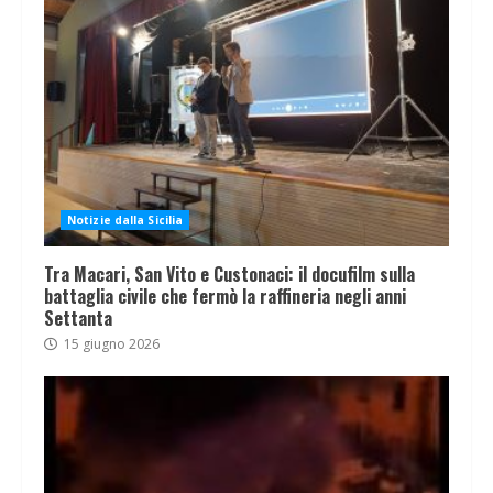
Notizie dalla Sicilia
Tra Macari, San Vito e Custonaci: il docufilm sulla
battaglia civile che fermò la raffineria negli anni
Settanta
15 giugno 2026