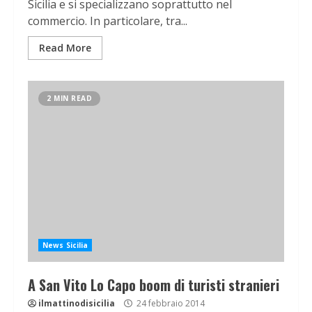
Sicilia e si specializzano soprattutto nel
commercio. In particolare, tra...
Read More
2 MIN READ
News Sicilia
A San Vito Lo Capo boom di turisti stranieri
ilmattinodisicilia
24 febbraio 2014