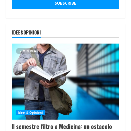
IDEE&OPINIONI
2 MIN READ
Idee & Opinioni
Il semestre filtro a Medicina: un ostacolo