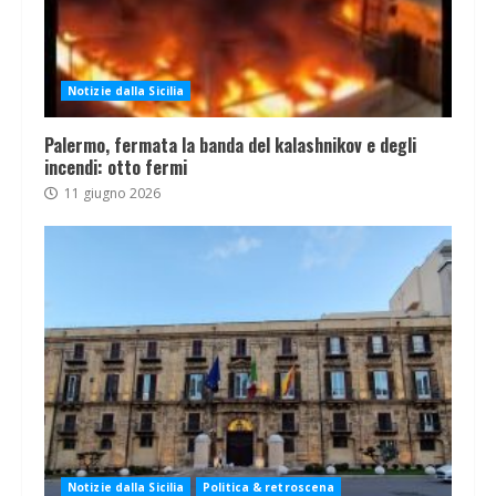
Notizie dalla Sicilia
Palermo, fermata la banda del kalashnikov e degli
incendi: otto fermi
11 giugno 2026
Notizie dalla Sicilia
Politica & retroscena