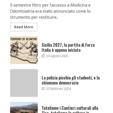
Il semestre filtro per l’accesso a Medicina e
Odontoiatria era stato annunciato come lo
strumento per restituire...
Read More
Sicilia 2027, la partita di Forza
Italia è appena iniziata
24 agosto 2025
La polizia picchia gli studenti, e la
chiamano democrazia
23 febbraio 2024
Tuteliamo i Cantieri culturali alla
Zisa, tuteliamo la cultura in