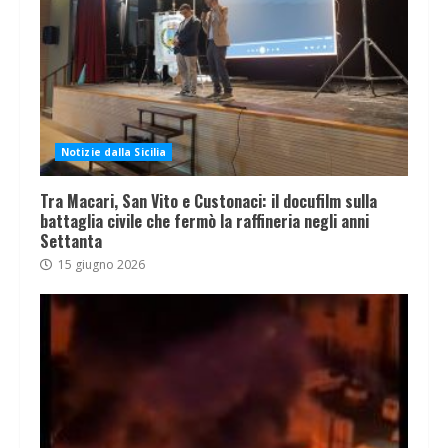
Notizie dalla Sicilia
Tra Macari, San Vito e Custonaci: il docufilm sulla
battaglia civile che fermò la raffineria negli anni
Settanta
15 giugno 2026