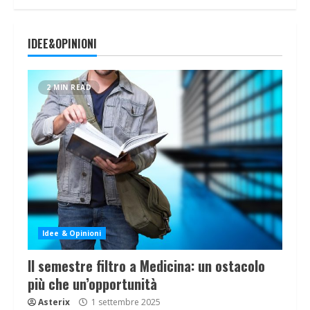
IDEE&OPINIONI
2 MIN READ
Idee & Opinioni
Il semestre filtro a Medicina: un ostacolo
più che un’opportunità
Asterix
1 settembre 2025