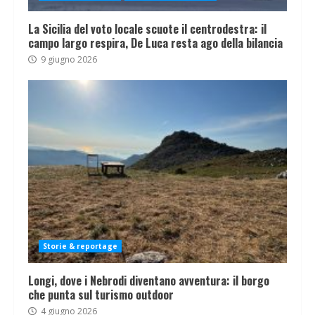
La Sicilia del voto locale scuote il centrodestra: il
campo largo respira, De Luca resta ago della bilancia
9 giugno 2026
Storie & reportage
Longi, dove i Nebrodi diventano avventura: il borgo
che punta sul turismo outdoor
4 giugno 2026