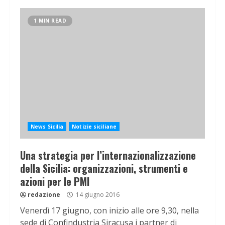
1 MIN READ
News Sicilia
Notizie siciliane
Una strategia per l’internazionalizzazione
della Sicilia: organizzazioni, strumenti e
azioni per le PMI
redazione
14 giugno 2016
Venerdì 17 giugno, con inizio alle ore 9,30, nella
sede di Confindustria Siracusa i partner di