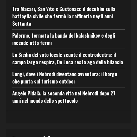
Tra Macari, San Vito e Custonaci: il docufilm sulla
battaglia civile che fermò la raffineria negli anni
Settanta
Palermo, fermata la banda del kalashnikov e degli
incendi: otto fermi
La Sicilia del voto locale scuote il centrodestra: il
campo largo respira, De Luca resta ago della bilancia
Longi, dove i Nebrodi diventano avventura: il borgo
che punta sul turismo outdoor
Angelo Pidalà, la seconda vita nei Nebrodi dopo 27
anni nel mondo dello spettacolo