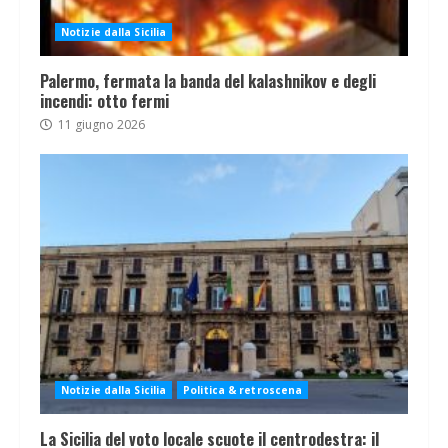
Notizie dalla Sicilia
Palermo, fermata la banda del kalashnikov e degli
incendi: otto fermi
11 giugno 2026
Notizie dalla Sicilia
Politica & retroscena
La Sicilia del voto locale scuote il centrodestra: il