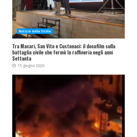
Notizie dalla Sicilia
Tra Macari, San Vito e Custonaci: il docufilm sulla
battaglia civile che fermò la raffineria negli anni
Settanta
15 giugno 2026