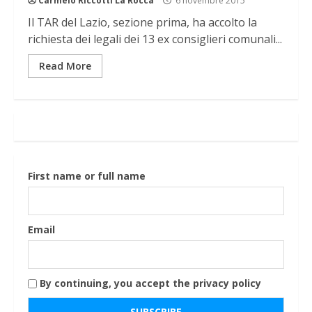
Carmelo Riccotti La Rocca
6 novembre 2015
Il TAR del Lazio, sezione prima, ha accolto la
richiesta dei legali dei 13 ex consiglieri comunali...
Read More
First name or full name
Email
By continuing, you accept the privacy policy