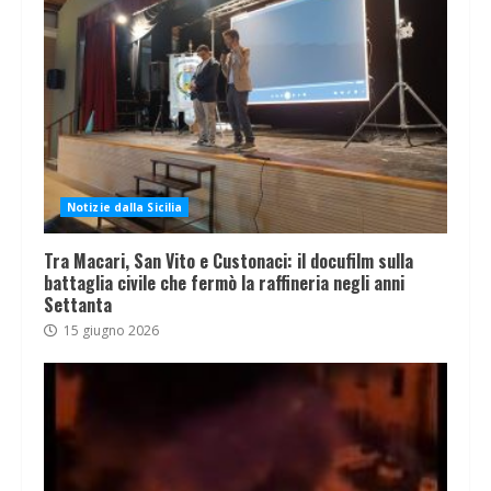
Notizie dalla Sicilia
Tra Macari, San Vito e Custonaci: il docufilm sulla
battaglia civile che fermò la raffineria negli anni
Settanta
15 giugno 2026