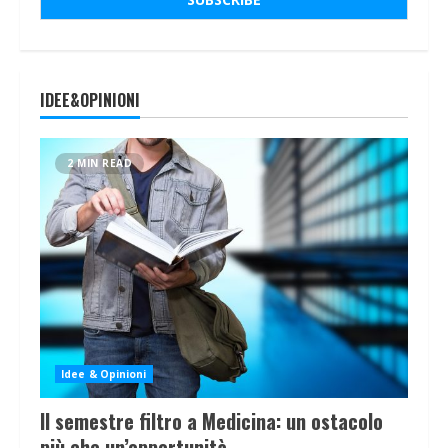
IDEE&OPINIONI
2 MIN READ
Idee & Opinioni
Il semestre filtro a Medicina: un ostacolo
più che un’opportunità