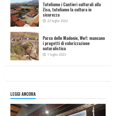
Tuteliamo i Cantieri culturali alla
Zisa, tuteliamo la cultura in
sicurezza
22 luglio 2023
Parco delle Madonie, Wwf: mancano
i progetti di valorizzazione
naturalistica
1 luglio 2023
LEGGI ANCORA