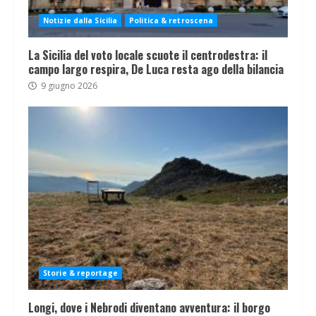
Notizie dalla Sicilia
Politica & retroscena
La Sicilia del voto locale scuote il centrodestra: il
campo largo respira, De Luca resta ago della bilancia
9 giugno 2026
Storie & reportage
Longi, dove i Nebrodi diventano avventura: il borgo