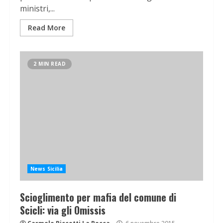
ministri,...
Read More
2 MIN READ
News Sicilia
Scioglimento per mafia del comune di
Scicli: via gli Omissis