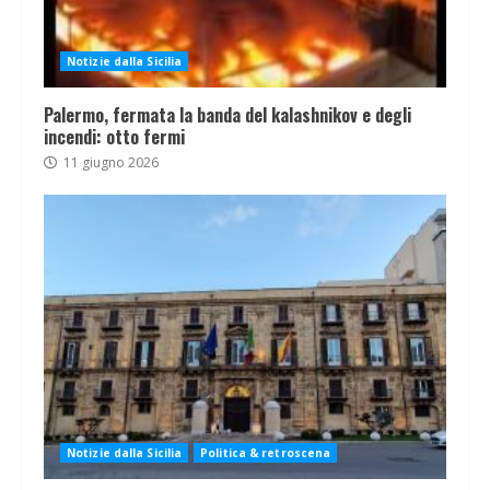
Notizie dalla Sicilia
Palermo, fermata la banda del kalashnikov e degli
incendi: otto fermi
11 giugno 2026
Notizie dalla Sicilia
Politica & retroscena