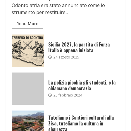
Odontoiatria era stato annunciato come lo
strumento per restituire...
Read More
Sicilia 2027, la partita di Forza
Italia è appena iniziata
24 agosto 2025
La polizia picchia gli studenti, e la
chiamano democrazia
23 febbraio 2024
Tuteliamo i Cantieri culturali alla
Zisa, tuteliamo la cultura in
sicurezza