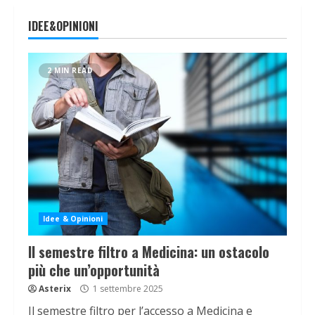
IDEE&OPINIONI
2 MIN READ
Idee & Opinioni
Il semestre filtro a Medicina: un ostacolo
più che un’opportunità
Asterix
1 settembre 2025
Il semestre filtro per l’accesso a Medicina e