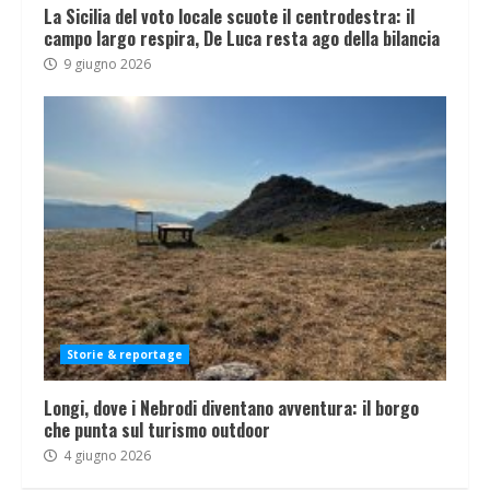
La Sicilia del voto locale scuote il centrodestra: il
campo largo respira, De Luca resta ago della bilancia
9 giugno 2026
Storie & reportage
Longi, dove i Nebrodi diventano avventura: il borgo
che punta sul turismo outdoor
4 giugno 2026