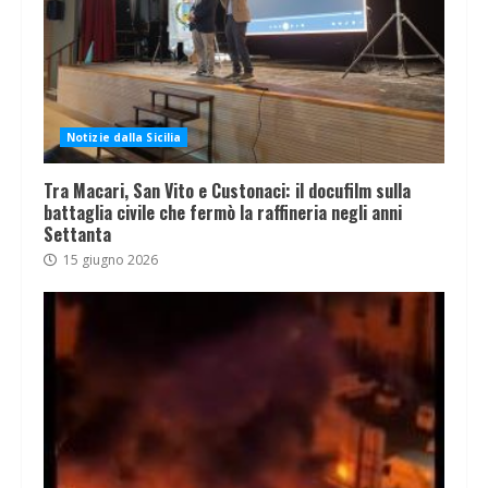
Notizie dalla Sicilia
Tra Macari, San Vito e Custonaci: il docufilm sulla
battaglia civile che fermò la raffineria negli anni
Settanta
15 giugno 2026