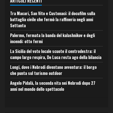
ARTICOLI RECENTI
Tra Macari, San Vito e Custonaci: il docufilm sulla
battaglia civile che fermò la raffineria negli anni
Settanta
Palermo, fermata la banda del kalashnikov e degli
incendi: otto fermi
La Sicilia del voto locale scuote il centrodestra: il
campo largo respira, De Luca resta ago della bilancia
Longi, dove i Nebrodi diventano avventura: il borgo
che punta sul turismo outdoor
Angelo Pidalà, la seconda vita nei Nebrodi dopo 27
anni nel mondo dello spettacolo