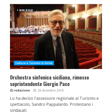
1 MIN READ
Cultura e Turismo in Sicilia
Orchestra sinfonica siciliana, rimosso
soprintendente Giorgio Pace
redazione
26 dicembre 2018
Lo ha deciso l'assessore regionale al Turismo e
spettacolo, Sandro Pappalardo. Protestano i
sindacati