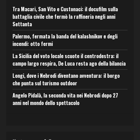
Tra Macari, San Vito e Custonaci: il docufilm sulla
battaglia civile che fermò la raffineria negli anni
Settanta
Palermo, fermata la banda del kalashnikov e degli
incendi: otto fermi
La Sicilia del voto locale scuote il centrodestra: il
campo largo respira, De Luca resta ago della bilancia
Longi, dove i Nebrodi diventano avventura: il borgo
che punta sul turismo outdoor
Angelo Pidalà, la seconda vita nei Nebrodi dopo 27
anni nel mondo dello spettacolo