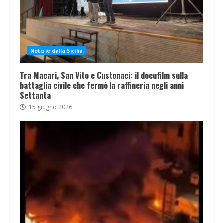
Notizie dalla Sicilia
Tra Macari, San Vito e Custonaci: il docufilm sulla
battaglia civile che fermò la raffineria negli anni
Settanta
15 giugno 2026