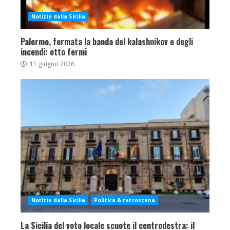
Notizie dalla Sicilia
Palermo, fermata la banda del kalashnikov e degli
incendi: otto fermi
11 giugno 2026
Notizie dalla Sicilia
Politica & retroscena
La Sicilia del voto locale scuote il centrodestra: il